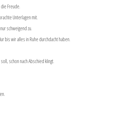
 die Freude.
rachte Unterlagen mit.
 nur schweigend zu.
ur bis wir alles in Ruhe durchdacht haben.
oll, schon nach Abschied klingt.
en.