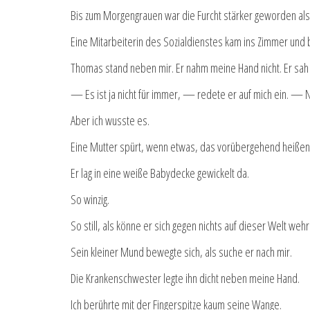
Bis zum Morgengrauen war die Furcht stärker geworden als
Eine Mitarbeiterin des Sozialdienstes kam ins Zimmer und b
Thomas stand neben mir. Er nahm meine Hand nicht. Er sah
— Es ist ja nicht für immer, — redete er auf mich ein. — N
Aber ich wusste es.
Eine Mutter spürt, wenn etwas, das vorübergehend heißen s
Er lag in eine weiße Babydecke gewickelt da.
So winzig.
So still, als könne er sich gegen nichts auf dieser Welt wehr
Sein kleiner Mund bewegte sich, als suche er nach mir.
Die Krankenschwester legte ihn dicht neben meine Hand.
Ich berührte mit der Fingerspitze kaum seine Wange.