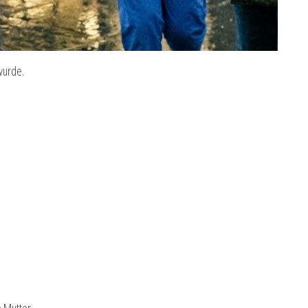
wurde.
e Mutter.