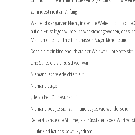
Zumindest nicht am Anfang.
Während der ganzen Nacht, in der die Wehen nicht nachließ
auf die Brust legen würde. Ich war sicher gewesen, dass i
Mann, meine Hand hielt, mit nassen Augen lächelte und mir 
Doch als mein Kind endlich auf der Welt war… breitete sich i
Eine Stille, die viel zu schwer war.
Niemand lachte erleichtert auf.
Niemand sagte:
„Herzlichen Glückwunsch.“
Niemand beugte sich zu mir und sagte, wie wunderschön me
Der Arzt senkte die Stimme, als müsste er jedes Wort vorsi
— Ihr Kind hat das Down-Syndrom.