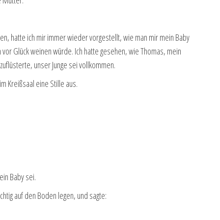
en, hatte ich mir immer wieder vorgestellt, wie man mir mein Baby
ch vor Glück weinen würde. Ich hatte gesehen, wie Thomas, mein
zuflüsterte, unser Junge sei vollkommen.
m Kreißsaal eine Stille aus.
in Baby sei.
chtig auf den Boden legen, und sagte: