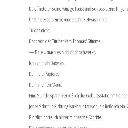
Da öffnete er seine winzige Faust und schloss seine Finger
Und in derselben Sekunde schrie etwas in mir:
Tu das nicht.
Doch von der Tür her kam Thomas’ Stimme.
— Bitte… mach es nicht noch schwerer.
Ich sah mein Baby an.
Dann die Papiere.
Dann meinen Mann.
Eine Stunde später verließ ich die Geburtsstation mit eine
Jeder Schritt in Richtung Parkhaus tat weh, als ließe ich ein
Plötzlich hörte ich hinter mir hastige Schritte.
Die Krankenschwester lief mir nach.