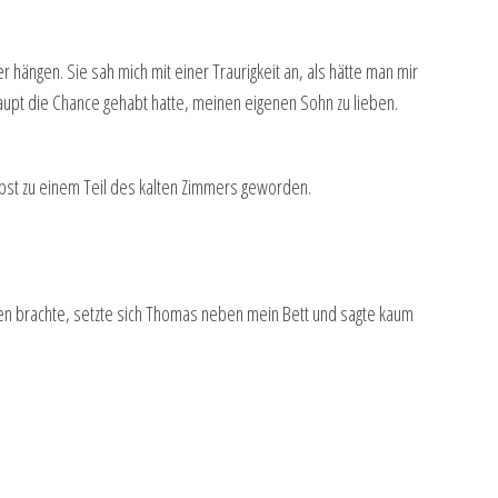
hängen. Sie sah mich mit einer Traurigkeit an, als hätte man mir
haupt die Chance gehabt hatte, meinen eigenen Sohn zu lieben.
lbst zu einem Teil des kalten Zimmers geworden.
en brachte, setzte sich Thomas neben mein Bett und sagte kaum