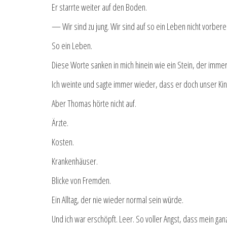
Er starrte weiter auf den Boden.
— Wir sind zu jung. Wir sind auf so ein Leben nicht vorberei
So ein Leben.
Diese Worte sanken in mich hinein wie ein Stein, der immer t
Ich weinte und sagte immer wieder, dass er doch unser Kin
Aber Thomas hörte nicht auf.
Ärzte.
Kosten.
Krankenhäuser.
Blicke von Fremden.
Ein Alltag, der nie wieder normal sein würde.
Und ich war erschöpft. Leer. So voller Angst, dass mein ganz