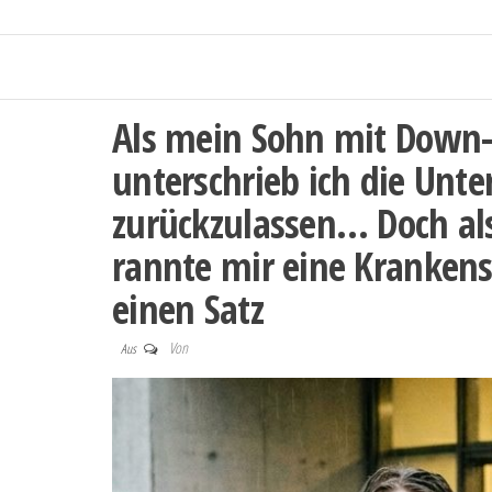
Als mein Sohn mit Down
unterschrieb ich die Unte
zurückzulassen… Doch als
rannte mir eine Kranken
einen Satz
Von
Aus