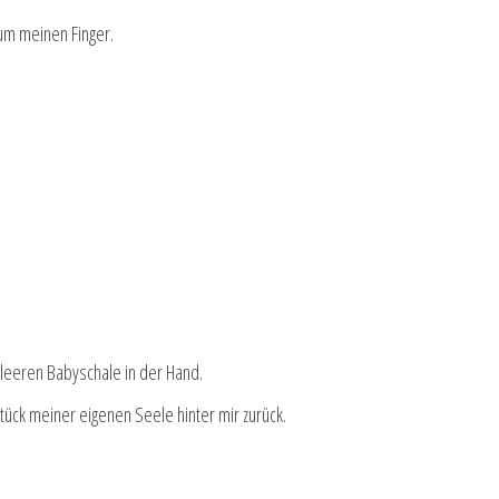
 um meinen Finger.
r leeren Babyschale in der Hand.
 Stück meiner eigenen Seele hinter mir zurück.