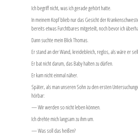
Ich begriff nicht, was ich gerade gehört hatte.
In meinem Kopf blieb nur das Gesicht der Krankenschwester 
bereits etwas Furchtbares mitgeteilt, noch bevor ich über
Dann suchte mein Blick Thomas.
Er stand an der Wand, kreidebleich, reglos, als wäre er se
Er bat nicht darum, das Baby halten zu dürfen.
Er kam nicht einmal näher.
Später, als man unseren Sohn zu den ersten Untersuchung
hörbar:
— Wir werden so nicht leben können.
Ich drehte mich langsam zu ihm um.
— Was soll das heißen?