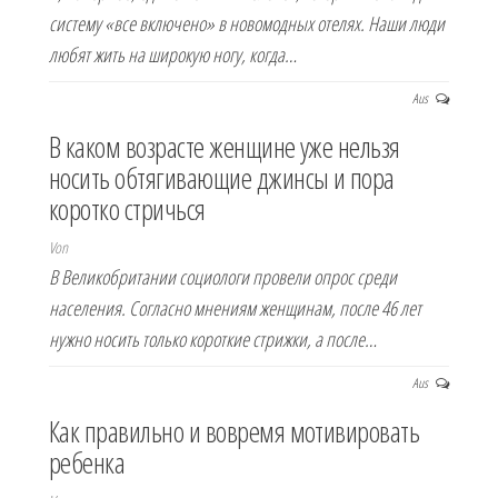
систему «все включено» в новомодных отелях. Наши люди
любят жить на широкую ногу, когда…
Aus
В каком возрасте женщине уже нельзя
носить обтягивающие джинсы и пора
коротко стричься
Von
В Великобритании социологи провели опрос среди
населения. Согласно мнениям женщинам, после 46 лет
нужно носить только короткие стрижки, а после…
Aus
Как правильно и вовремя мотивировать
ребенка