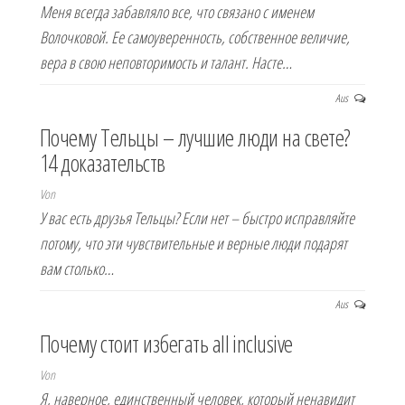
Меня всегда забавляло все, что связано с именем
Волочковой. Ее самоуверенность, собственное величие,
вера в свою неповторимость и талант. Насте…
Aus
Почему Тельцы – лучшие люди на свете?
14 доказательств
Von
У вас есть друзья Тельцы? Если нет – быстро исправляйте
потому, что эти чувствительные и верные люди подарят
вам столько…
Aus
Почему стоит избегать all inclusive
Von
Я, наверное, единственный человек, который ненавидит