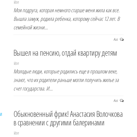
Von
Моя подруга, которая немного старше меня жила как все.
Вышла замуж, родила ребенка, которому сейчас 12 лет. В
семейной жизни…
Aus
Вышел на пенсию, отдай квартиру детям
Von
Молодые люди, которые родились еще в прошлом веке,
знают, что их родители раньше могли получить жилье за
счет государства. И…
Aus
Обыкновенный фрик! Анастасия Волочкова
в сравнении с другими балеринами
Von