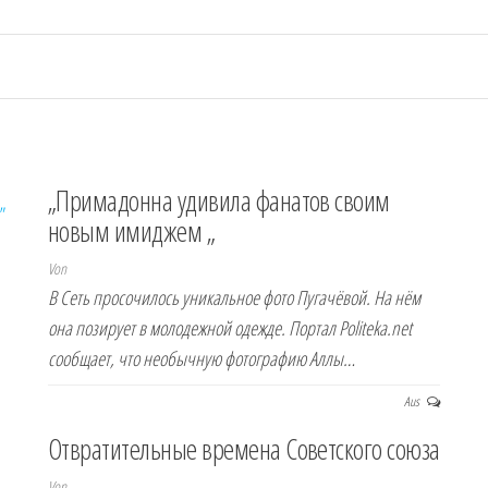
„Примадонна удивила фанатов своим
новым имиджем „
Von
В Сеть просочилось уникальное фото Пугачёвой. На нём
она позирует в молодежной одежде. Портал Politeka.net
сообщает, что необычную фотографию Аллы…
Aus
Отвратительные времена Советского союза
Von