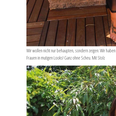
Wir wollen nicht nur behaupten, sondern zeigen: Wir habe
Frauen in mutigen Looks! Ganz ohne Scheu. Mit Stolz