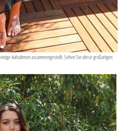
n einige Aufnahmen zusammengestellt. Sehen Sie diese großartigen