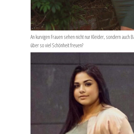
An kurvigen Frauen sehen nicht nur Kleider, sondern auch 
über so viel Schönheit freuen?