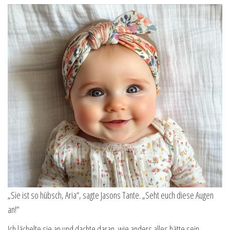
„Sie ist so hübsch, Aria“, sagte Jasons Tante. „Seht euch diese Augen
an!“
Ich lächelte sie an und dachte daran, wie anders alles hätte sein