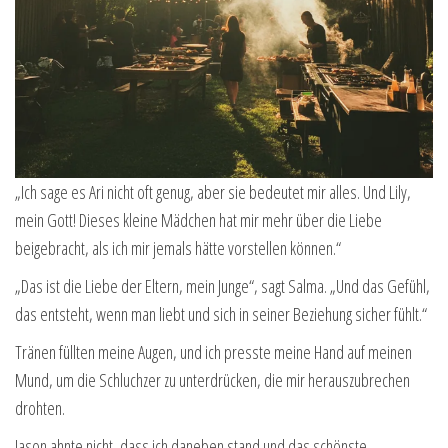
„Ich sage es Ari nicht oft genug, aber sie bedeutet mir alles. Und Lily,
mein Gott! Dieses kleine Mädchen hat mir mehr über die Liebe
beigebracht, als ich mir jemals hätte vorstellen können.“
„Das ist die Liebe der Eltern, mein Junge“, sagt Salma. „Und das Gefühl,
das entsteht, wenn man liebt und sich in seiner Beziehung sicher fühlt.“
Tränen füllten meine Augen, und ich presste meine Hand auf meinen
Mund, um die Schluchzer zu unterdrücken, die mir herauszubrechen
drohten.
Jason ahnte nicht, dass ich daneben stand und das schönste