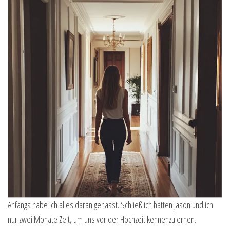
Anfangs habe ich alles daran gehasst. Schließlich hatten Jason und ich
nur zwei Monate Zeit, um uns vor der Hochzeit kennenzulernen.