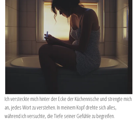
Ich versteckte mich hinter der Ecke der Küchennische und strengte mich
an, jedes Wort zu verstehen. In meinem Kopf drehte sich alles,
während ich versuchte, die Tiefe seiner Gefühle zu begreifen.