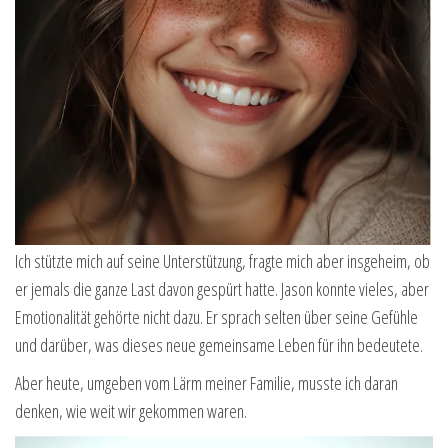
Ich stützte mich auf seine Unterstützung, fragte mich aber insgeheim, ob
er jemals die ganze Last davon gespürt hatte. Jason konnte vieles, aber
Emotionalität gehörte nicht dazu. Er sprach selten über seine Gefühle
und darüber, was dieses neue gemeinsame Leben für ihn bedeutete.
Aber heute, umgeben vom Lärm meiner Familie, musste ich daran
denken, wie weit wir gekommen waren.