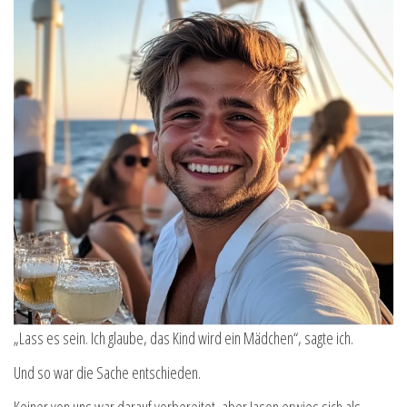
„Lass es sein. Ich glaube, das Kind wird ein Mädchen“, sagte ich.
Und so war die Sache entschieden.
Keiner von uns war darauf vorbereitet, aber Jason erwies sich als