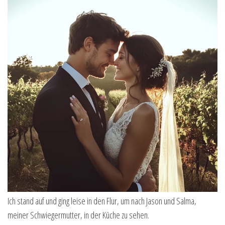
Ich stand auf und ging leise in den Flur, um nach Jason und Salma,
meiner Schwiegermutter, in der Küche zu sehen.