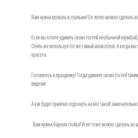
Вам нужна кровать в спальню? Ее легко можно сделать и
Если вы хотите удивить своих гостей необычной клумбой,
Опять же используя тот же самый шлакоблок. А когда вы
красота.
Готовитесь к празднику? Тогда удивите своих гостей та
видели!
А как будет приятно отдохнуть на вот такой замечательн
Вам нужна барная стойка? И ее тоже можно сделать из 