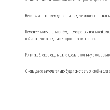
Неплохим решением для стола на даче может стать вот т
Неменее замечательно, будет смотреться вот такой дива
поймешь, что он сделан из простого шлакоблока.
Из шлакоблоков еще можно сделать вот такую очароват
Очень даже замечательно будет смотреться стойка для 