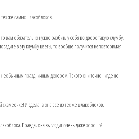
з тех же самых шлакоблоков.
 то вам обязательно нужно разбить у себя во дворе такую клумбу.
 посадите в эту клумбу цветы, то вообще получится неповторимая
ким необычным праздничным декором. Такого они точно нигде не
ой скамеечке! И сделана она все из тех же шлакоблоков.
шлакоблока. Правда, она выглядит очень даже хорошо?