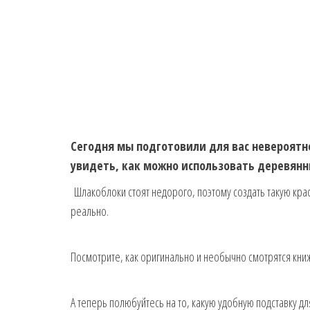
Сегодня мы подготовили для вас невероятн
увидеть, как можно использовать деревянн
Шлакоблоки стоят недорого, поэтому создать такую крас
реально.
Посмотрите, как оригинально и необычно смотрятся кни
А теперь полюбуйтесь на то, какую удобную подставку д