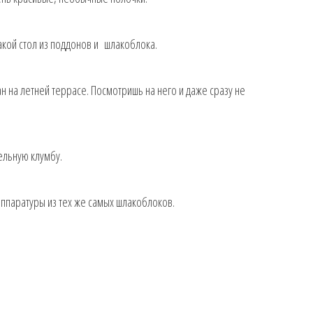
акой стол из поддонов и шлакоблока.
н на летней террасе. Посмотришь на него и даже сразу не
ельную клумбу.
аппаратуры из тех же самых шлакоблоков.