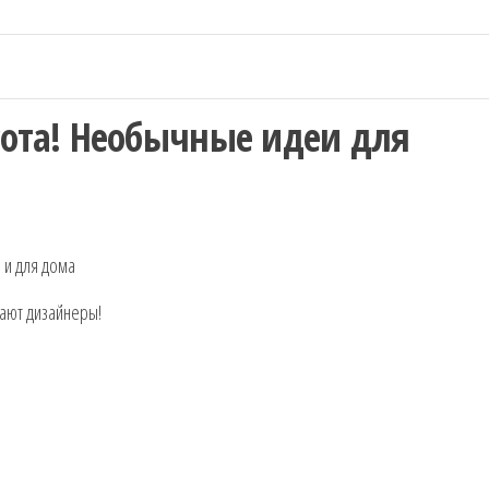
сота! Необычные идеи для
ают дизайнеры!