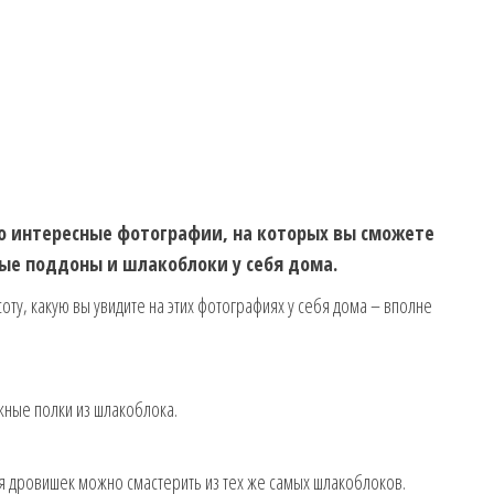
о интересные фотографии, на которых вы сможете
ые поддоны и шлакоблоки у себя дома.
оту, какую вы увидите на этих фотографиях у себя дома – вполне
жные полки из шлакоблока.
ля дровишек можно смастерить из тех же самых шлакоблоков.