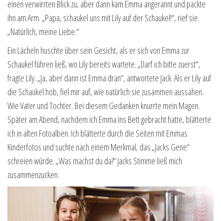
einen verwirrten Blick zu, aber dann kam Emma angerannt und packte
ihn am Arm. „Papa, schaukel uns mit Lily auf der Schaukel!“, rief sie.
„Natürlich, meine Liebe.“
Ein Lächeln huschte über sein Gesicht, als er sich von Emma zur
Schaukel führen ließ, wo Lily bereits wartete. „Darf ich bitte zuerst“,
fragte Lily. „Ja, aber dann ist Emma dran“, antwortete Jack. Als er Lily auf
die Schaukel hob, fiel mir auf, wie natürlich sie zusammen aussahen.
Wie Vater und Tochter. Bei diesem Gedanken knurrte mein Magen.
Später am Abend, nachdem ich Emma ins Bett gebracht hatte, blätterte
ich in alten Fotoalben. Ich blätterte durch die Seiten mit Emmas
Kinderfotos und suchte nach einem Merkmal, das „Jacks Gene“
schreien würde. „Was machst du da?“ Jacks Stimme ließ mich
zusammenzucken.