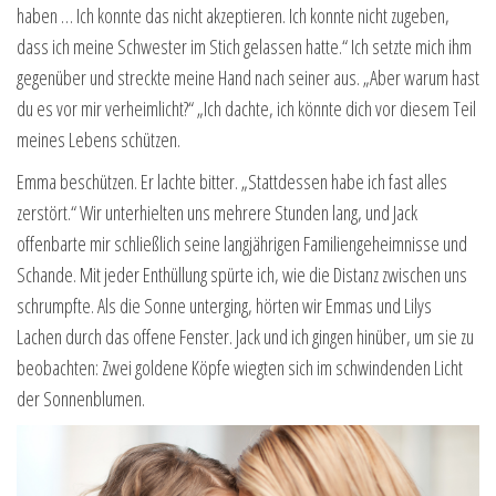
haben … Ich konnte das nicht akzeptieren. Ich konnte nicht zugeben,
dass ich meine Schwester im Stich gelassen hatte.“ Ich setzte mich ihm
gegenüber und streckte meine Hand nach seiner aus. „Aber warum hast
du es vor mir verheimlicht?“ „Ich dachte, ich könnte dich vor diesem Teil
meines Lebens schützen.
Emma beschützen. Er lachte bitter. „Stattdessen habe ich fast alles
zerstört.“ Wir unterhielten uns mehrere Stunden lang, und Jack
offenbarte mir schließlich seine langjährigen Familiengeheimnisse und
Schande. Mit jeder Enthüllung spürte ich, wie die Distanz zwischen uns
schrumpfte. Als die Sonne unterging, hörten wir Emmas und Lilys
Lachen durch das offene Fenster. Jack und ich gingen hinüber, um sie zu
beobachten: Zwei goldene Köpfe wiegten sich im schwindenden Licht
der Sonnenblumen.