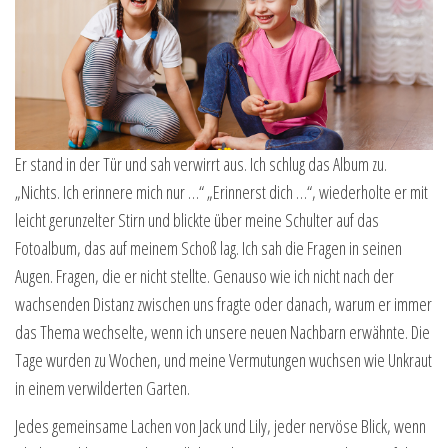
Er stand in der Tür und sah verwirrt aus. Ich schlug das Album zu.
„Nichts. Ich erinnere mich nur …“ „Erinnerst dich …“, wiederholte er mit
leicht gerunzelter Stirn und blickte über meine Schulter auf das
Fotoalbum, das auf meinem Schoß lag. Ich sah die Fragen in seinen
Augen. Fragen, die er nicht stellte. Genauso wie ich nicht nach der
wachsenden Distanz zwischen uns fragte oder danach, warum er immer
das Thema wechselte, wenn ich unsere neuen Nachbarn erwähnte. Die
Tage wurden zu Wochen, und meine Vermutungen wuchsen wie Unkraut
in einem verwilderten Garten.
Jedes gemeinsame Lachen von Jack und Lily, jeder nervöse Blick, wenn