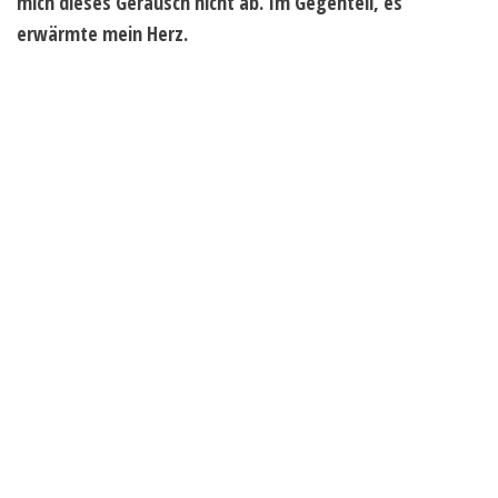
mich dieses Geräusch nicht ab. Im Gegenteil, es
erwärmte mein Herz.