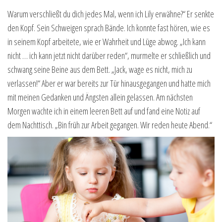
Warum verschließt du dich jedes Mal, wenn ich Lily erwähne?“ Er senkte
den Kopf. Sein Schweigen sprach Bände. Ich konnte fast hören, wie es
in seinem Kopf arbeitete, wie er Wahrheit und Lüge abwog. „Ich kann
nicht … ich kann jetzt nicht darüber reden“, murmelte er schließlich und
schwang seine Beine aus dem Bett. „Jack, wage es nicht, mich zu
verlassen!“ Aber er war bereits zur Tür hinausgegangen und hatte mich
mit meinen Gedanken und Ängsten allein gelassen. Am nächsten
Morgen wachte ich in einem leeren Bett auf und fand eine Notiz auf
dem Nachttisch. „Bin früh zur Arbeit gegangen. Wir reden heute Abend.“