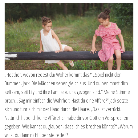
„Heather, wovon redest du? Woher kommt das?“ „Spiel nicht den
Dummen, Jack. Die Mädchen sehen gleich aus. Und du benimmst dich
seltsam, seit Lily und ihre Familie zu uns gezogen sind.“ Meine Stimme
brach. „Sag mir einfach die Wahrheit. Hast du eine Affäre?“ Jack setzte
sich und fuhr sich mit der Hand durch die Haare. „Das ist verrückt.
Natürlich habe ich keine Affäre! Ich habe dir vor Gott ein Versprechen
gegeben. Wie kannst du glauben, dass ich es brechen könnte?“ „Warum
willst du dann nicht über sie reden?