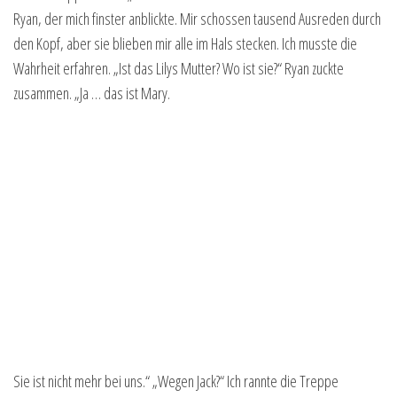
Ryan, der mich finster anblickte. Mir schossen tausend Ausreden durch
den Kopf, aber sie blieben mir alle im Hals stecken. Ich musste die
Wahrheit erfahren. „Ist das Lilys Mutter? Wo ist sie?“ Ryan zuckte
zusammen. „Ja … das ist Mary.
Sie ist nicht mehr bei uns.“ „Wegen Jack?“ Ich rannte die Treppe