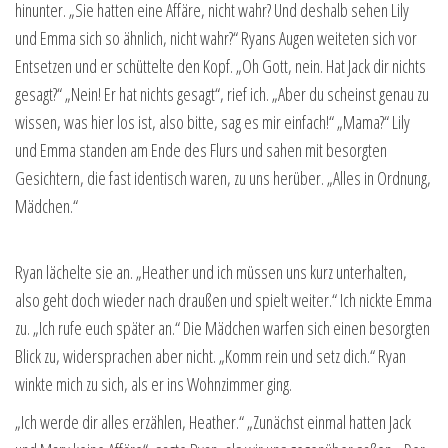
hinunter. „Sie hatten eine Affäre, nicht wahr? Und deshalb sehen Lily
und Emma sich so ähnlich, nicht wahr?“ Ryans Augen weiteten sich vor
Entsetzen und er schüttelte den Kopf. „Oh Gott, nein. Hat Jack dir nichts
gesagt?“ „Nein! Er hat nichts gesagt“, rief ich. „Aber du scheinst genau zu
wissen, was hier los ist, also bitte, sag es mir einfach!“ „Mama?“ Lily
und Emma standen am Ende des Flurs und sahen mit besorgten
Gesichtern, die fast identisch waren, zu uns herüber. „Alles in Ordnung,
Mädchen.“
Ryan lächelte sie an. „Heather und ich müssen uns kurz unterhalten,
also geht doch wieder nach draußen und spielt weiter.“ Ich nickte Emma
zu. „Ich rufe euch später an.“ Die Mädchen warfen sich einen besorgten
Blick zu, widersprachen aber nicht. „Komm rein und setz dich.“ Ryan
winkte mich zu sich, als er ins Wohnzimmer ging.
„Ich werde dir alles erzählen, Heather.“ „Zunächst einmal hatten Jack