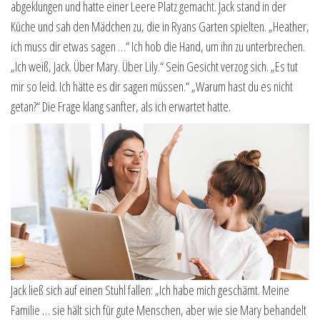
abgeklungen und hatte einer Leere Platz gemacht. Jack stand in der
Küche und sah den Mädchen zu, die in Ryans Garten spielten. „Heather,
ich muss dir etwas sagen …“ Ich hob die Hand, um ihn zu unterbrechen.
„Ich weiß, Jack. Über Mary. Über Lily.“ Sein Gesicht verzog sich. „Es tut
mir so leid. Ich hätte es dir sagen müssen.“ „Warum hast du es nicht
getan?“ Die Frage klang sanfter, als ich erwartet hatte.
Jack ließ sich auf einen Stuhl fallen: „Ich habe mich geschämt. Meine
Familie … sie hält sich für gute Menschen, aber wie sie Mary behandelt