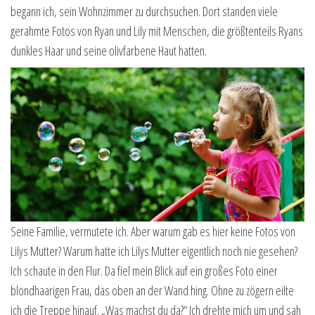
begann ich, sein Wohnzimmer zu durchsuchen. Dort standen viele
gerahmte Fotos von Ryan und Lily mit Menschen, die größtenteils Ryans
dunkles Haar und seine olivfarbene Haut hatten.
Seine Familie, vermutete ich. Aber warum gab es hier keine Fotos von
Lilys Mutter? Warum hatte ich Lilys Mutter eigentlich noch nie gesehen?
Ich schaute in den Flur. Da fiel mein Blick auf ein großes Foto einer
blondhaarigen Frau, das oben an der Wand hing. Ohne zu zögern eilte
ich die Treppe hinauf. „Was machst du da?“ Ich drehte mich um und sah