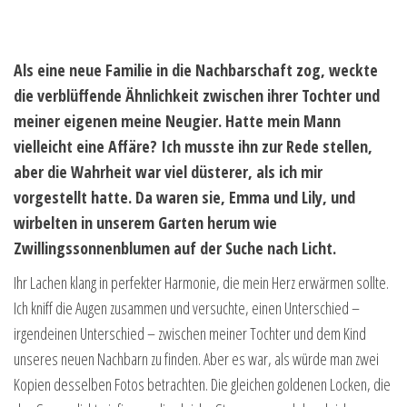
Als eine neue Familie in die Nachbarschaft zog, weckte
die verblüffende Ähnlichkeit zwischen ihrer Tochter und
meiner eigenen meine Neugier. Hatte mein Mann
vielleicht eine Affäre? Ich musste ihn zur Rede stellen,
aber die Wahrheit war viel düsterer, als ich mir
vorgestellt hatte. Da waren sie, Emma und Lily, und
wirbelten in unserem Garten herum wie
Zwillingssonnenblumen auf der Suche nach Licht.
Ihr Lachen klang in perfekter Harmonie, die mein Herz erwärmen sollte.
Ich kniff die Augen zusammen und versuchte, einen Unterschied –
irgendeinen Unterschied – zwischen meiner Tochter und dem Kind
unseres neuen Nachbarn zu finden. Aber es war, als würde man zwei
Kopien desselben Fotos betrachten. Die gleichen goldenen Locken, die