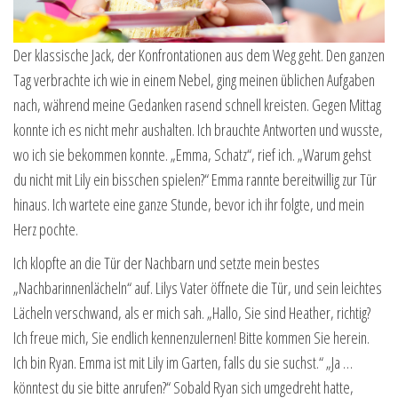
Der klassische Jack, der Konfrontationen aus dem Weg geht. Den ganzen
Tag verbrachte ich wie in einem Nebel, ging meinen üblichen Aufgaben
nach, während meine Gedanken rasend schnell kreisten. Gegen Mittag
konnte ich es nicht mehr aushalten. Ich brauchte Antworten und wusste,
wo ich sie bekommen konnte. „Emma, Schatz“, rief ich. „Warum gehst
du nicht mit Lily ein bisschen spielen?“ Emma rannte bereitwillig zur Tür
hinaus. Ich wartete eine ganze Stunde, bevor ich ihr folgte, und mein
Herz pochte.
Ich klopfte an die Tür der Nachbarn und setzte mein bestes
„Nachbarinnenlächeln“ auf. Lilys Vater öffnete die Tür, und sein leichtes
Lächeln verschwand, als er mich sah. „Hallo, Sie sind Heather, richtig?
Ich freue mich, Sie endlich kennenzulernen! Bitte kommen Sie herein.
Ich bin Ryan. Emma ist mit Lily im Garten, falls du sie suchst.“ „Ja …
könntest du sie bitte anrufen?“ Sobald Ryan sich umgedreht hatte,