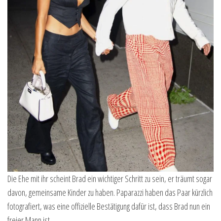
Die Ehe mit ihr scheint Brad ein wichtiger Schritt zu sein, er träumt sogar
davon, gemeinsame Kinder zu haben. Paparazzi haben das Paar kürzlich
fotografiert, was eine offizielle Bestätigung dafür ist, dass Brad nun ein
freier Mann ist.