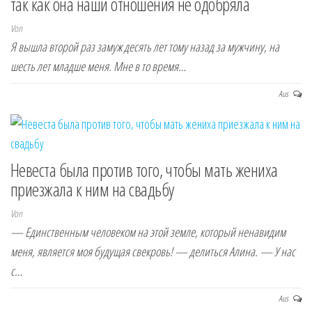
так как она наши отношения не одобряла
Von
Я вышла второй раз замуж десять лет тому назад за мужчину, на
шесть лет младше меня. Мне в то время…
Aus
Невеста была против того, чтобы мать жениха
приезжала к ним на свадьбу
Von
— Единственным человеком на этой земле, который ненавидим
меня, является моя будущая свекровь! — делиться Алина. — У нас
с…
Aus