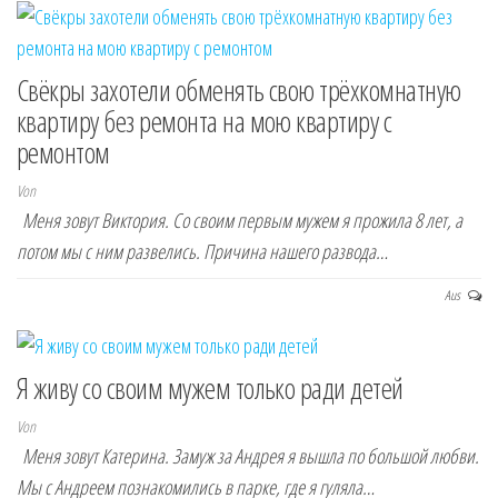
Свёкры захотели обменять свою трёхкомнатную
квартиру без ремонта на мою квартиру с
ремонтом
Von
Меня зовут Виктория. Со своим первым мужем я прожила 8 лет, а
потом мы с ним развелись. Причина нашего развода…
Aus
Я живу со своим мужем только ради детей
Von
Меня зовут Катерина. Замуж за Андрея я вышла по большой любви.
Мы с Андреем познакомились в парке, где я гуляла…