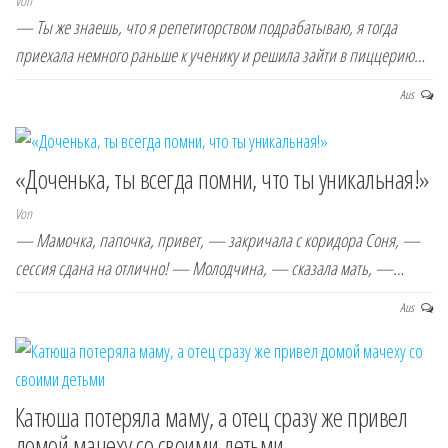
Von
— Ты же знаешь, что я репетиторством подрабатываю, я тогда
приехала немного раньше к ученику и решила зайти в пиццерию…
Aus
«Доченька, ты всегда помни, что ты уникальная!»
Von
— Мамочка, папочка, привет, — закричала с коридора Соня, —
сессия сдана на отлично! — Молодчина, — сказала мать, —…
Aus
Катюша потеряла маму, а отец сразу же привел
домой мачеху со своими детьми