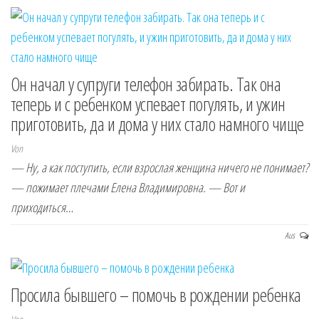
Он начал у супруги телефон забирать. Так она
теперь и с ребенком успевает погулять, и ужин
приготовить, да и дома у них стало намного чище
Von
— Ну, а как поступить, если взрослая женщина ничего не понимает?
— пожимает плечами Елена Владимировна. — Вот и
приходиться…
Aus
Просила бывшего – помочь в рождении ребенка