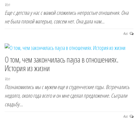
Von
Еще с детства у нас с мамой сложились непростые отношения. Она
не была плохой матерью, совсем нет. Она дала нам…
Aus
О том, чем закончилась пауза в отношениях.
История из жизни
Von
Познакомились мы с мужем еще в студенческие годы. Встречались
недолго, около года всего и он мне сделал предложение. Сыграли
свадьбу…
Aus