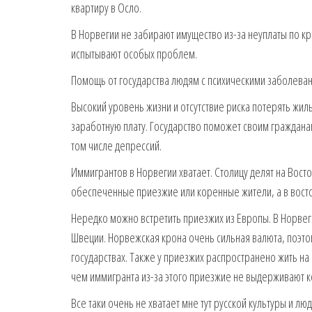
квартиру в Осло.
В Норвегии не забирают имущество из-за неуплаты по кр
испытывают особых проблем.
Помощь от государства людям с психическими заболева
Высокий уровень жизни и отсутствие риска потерять жил
заработную плату. Государство поможет своим граждана
том числе депрессий.
Иммигрантов в Норвегии хватает. Столицу делят на Вост
обеспеченные приезжие или коренные жители, а в вост
Нередко можно встретить приезжих из Европы. В Норвег
Швеции. Норвежская крона очень сильная валюта, поэтом
государствах. Также у приезжих распространено жить н
чем иммигранта из-за этого приезжие не выдерживают к
Все таки очень не хватает мне тут русской культуры и л