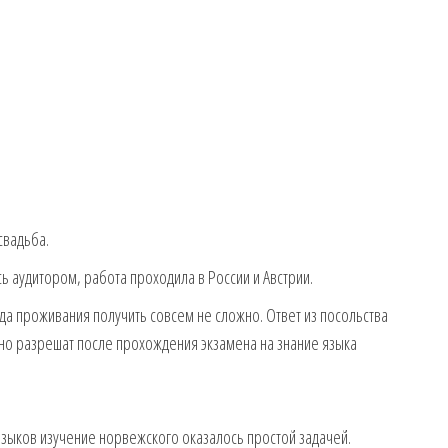
свадьба.
 аудитором, работа проходила в России и Австрии.
да проживания получить совсем не сложно. Ответ из посольства
нно разрешат после прохождения экзамена на знание языка
языков изучение норвежского оказалось простой задачей.