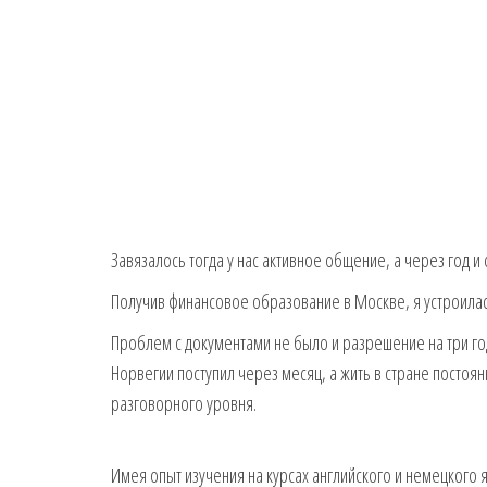
Завязалось тогда у нас активное общение, а через год и 
Получив финансовое образование в Москве, я устроилась
Проблем с документами не было и разрешение на три го
Норвегии поступил через месяц, а жить в стране постоя
разговорного уровня.
Имея опыт изучения на курсах английского и немецкого 