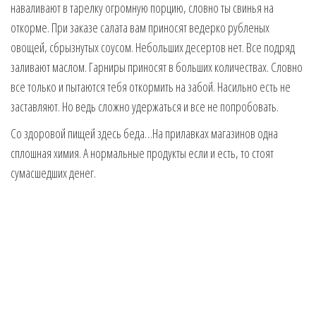
наваливают в тарелку огромную порцию, словно ты свинья на
откорме. При заказе салата вам приносят ведерко рубленых
овощей, сбрызнутых соусом. Небольших десертов нет. Все подряд
заливают маслом. Гарниры приносят в больших количествах. Словно
все только и пытаются тебя откормить на забой. Насильно есть не
заставляют. Но ведь сложно удержаться и все не попробовать.
Со здоровой пищей здесь беда…На прилавках магазинов одна
сплошная химия. А нормальные продукты если и есть, то стоят
сумасшедших денег.