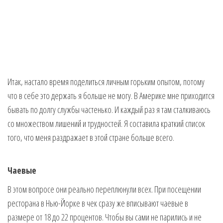
Итак, настало время поделиться личным горьким опытом, потому
что в себе это держать я больше не могу. В Америке мне приходится
бывать по долгу службы частенько. И каждый раз я там сталкиваюсь
со множеством лишений и трудностей. Я составила краткий список
того, что меня раздражает в этой стране больше всего.
Чаевые
В этом вопросе они реально переплюнули всех. При посещении
ресторана в Нью-Йорке в чек сразу же вписывают чаевые в
размере от 18 до 22 процентов. Чтобы вы сами не парились и не