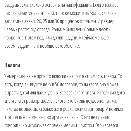
раздумывали, сколько оставить на чай официанту. Если в такси вы
расплачиваетесь карточкой, то тоже можете выбрать, сколько
заплатить чаевых. 20, 25 или 30 процентов от суммы. И размер
чаевых растет год от года. Раньше было чуть больше десяти
процентов. Потом подняли до пятнадцати. А сейчас меньше
восемнадцати – это вообще оскорбление.
Налоги
У Американцев не принято включать налоги в стоимость товара. То
есть, когда вы видите цену в 50 долларов, то на кассе она может
вырасти до 54 или даже до 56. Все зависит от штата. Жители каждого
штата знают размер своего налога. Это очень неудобно, так как
никогда не знаешь, сколько же в реальности стоит товар. А помимо
этого есть еще множество других налогов. О них не принято
говорить, но их указывают очень мелким шрифтом. Это касается