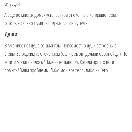
ситуация.
А еще во многих домах устанавливают оконные кондиционеры,
которые сильно шумят и под них сложно уснуть.
Души
В Америке нет душа со шлангом. Повсеместно души встроены в
стены. За редким исключением (если ремонт делали европейцы). Не
хотите мочить волосы? Наденьте шапочку. Хотели просто ноги
помыть? Ваши проблемы. Либо мой все тело, либо ничего.