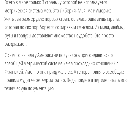
Всего в мире только 3 страны, у которой не используется
метрическая система мер. Это Либерия, Мьянма и Америка.
Учитывая размер двух первых стран, осталась одна лишь страна,
которая до сих пор борется со здравым смыслом. Их мили, дюймы,
футы и градусы доставляют множество неудобств. Это просто
раздражает.
С самого начала у Америки не получилось присоединиться ко
всеобщей метрической системе из-за прохладных отношений с
Францией. Именно она придумала ее. А теперь принять всеобщие
правила будет чересчур затратно. Ведь придется переделывать всю
техническую документацию.