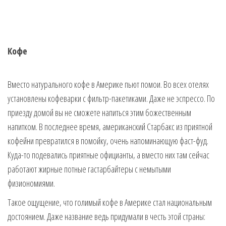
Кофе
Вместо натурального кофе в Америке пьют помои. Во всех отелях
установлены кофеварки с фильтр-пакетиками. Даже не эспрессо. По
приезду домой вы не сможете напиться этим божественным
напитком. В последнее время, американский Старбакс из приятной
кофейни превратился в помойку, очень напоминающую фаст-фуд.
Куда-то подевались приятные официанты, а вместо них там сейчас
работают жирные потные гастарбайтеры с немытыми
физиономиями.
Такое ощущение, что голимый кофе в Америке стал национальным
достоянием. Даже название ведь придумали в честь этой страны: