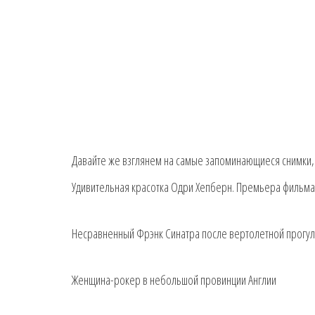
Давайте же взглянем на самые запоминающиеся снимки, 
Удивительная красотка Одри Хепберн. Премьера фильма
Несравненный Фрэнк Синатра после вертолетной прогул
Женщина-рокер в небольшой провинции Англии