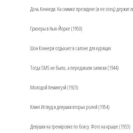
Дочь Кеннеди. На снимке президент (и ее отец) держит
Гризеры в Нью-Йорке (1950)
Шон Коннери отдыхает в салоне для курящих
Тогда SMS не было, а передавали записки (1944)
Молодой Хемингуэй (1923)
Клинт Иствуд и девушки вторых ролей (1954)
Девушки на тренировке по боксу. Фото на крыше (1933)