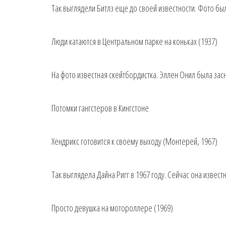
Так выглядели Битлз еще до своей известности. Фото бы
Люди катаются в Центральном парке на коньках (1937)
На фото известная скейтбордистка. Эллен Онил была зас
Потомки гангстеров в Кингстоне
Хендрикс готовится к своему выходу (Монтерей, 1967)
Так выглядела Дайна Ригг в 1967 году. Сейчас она извес
Просто девушка на мотороллере (1969)