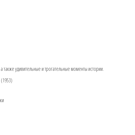
а также удивительные и трогательные моменты истории.
 (1953)
ки