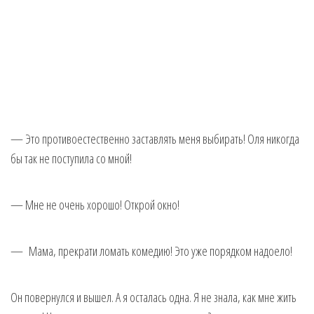
— Это противоестественно заставлять меня выбирать! Оля никогда
бы так не поступила со мной!
— Мне не очень хорошо! Открой окно!
— Мама, прекрати ломать комедию! Это уже порядком надоело!
Он повернулся и вышел. А я осталась одна. Я не знала, как мне жить