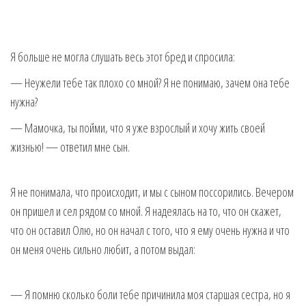
Я больше не могла слушать весь этот бред и спросила:
— Неужели тебе так плохо со мной? Я не понимаю, зачем она тебе
нужна?
— Мамочка, ты пойми, что я уже взрослый и хочу жить своей
жизнью! — ответил мне сын.
Я не понимала, что происходит, и мы с сыном поссорились. Вечером
он пришел и сел рядом со мной. Я надеялась на то, что он скажет,
что он оставил Олю, но он начал с того, что я ему очень нужна и что
он меня очень сильно любит, а потом выдал:
— Я помню сколько боли тебе причинила моя старшая сестра, но я