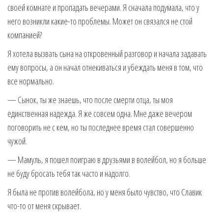
своей комнате и пропадать вечерами. Я сначала подумала, что у
него возникли какие-то проблемы. Может он связался не стой
компанией?
Я хотела вызвать сына на откровенный разговор и начала задавать
ему вопросы, а он начал отнекиваться и убеждать меня в том, что
все нормально.
— Сынок, ты же знаешь, что после смерти отца, ты моя
единственная надежда. Я же совсем одна. Мне даже вечером
поговорить не с кем, но ты последнее время стал совершенно
чужой.
— Мамуль, я пошел поиграю в друзьями в волейбол, но я больше
не буду бросать тебя так часто и надолго.
Я была не против волейбола, но у меня было чувство, что Славик
что-то от меня скрывает.