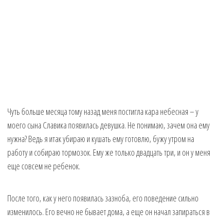
Чуть больше месяца тому назад меня постигла кара небесная – у
моего сына Славика появилась девушка. Не понимаю, зачем она ему
нужна? Ведь я итак убираю и кушать ему готовлю, бужу утром на
работу и собираю тормозок. Ему же только двадцать три, и он у меня
еще совсем не ребенок.
После того, как у него появилась зазноба, его поведение сильно
изменилось. Его вечно не бывает дома, а еще он начал запираться в