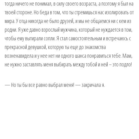
тогда ничего не понимал, в силу своего возраста, а поэтому я был на
твоей стороне. Но беда в том, что ты стремишься нас изолировать от
мира. У отца никогда не было друзей, и мы не общаемся ни с кем из
родни. Я уже давно взрослый мужчина, который не нуждается в том,
чтобы ему вытирали сопли. Я стал самостоятельным и встречаюсь с
прекрасной девушкой, которую ты еще до знакомства
возненавидела и у нее нет ни одного шанса понравиться тебе. Мам,
не нужно заставлять меня выбирать между тобой и ней – это подло!
— Но ты бы все равно выбрал меня! — закричала я.