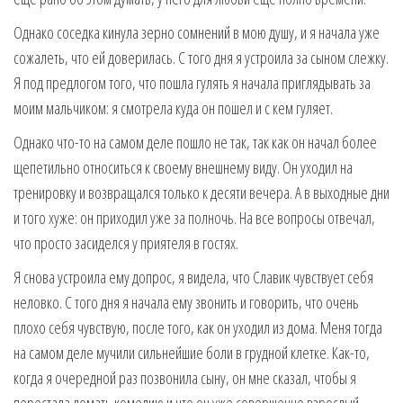
Однако соседка кинула зерно сомнений в мою душу, и я начала уже
сожалеть, что ей доверилась. С того дня я устроила за сыном слежку.
Я под предлогом того, что пошла гулять я начала приглядывать за
моим мальчиком: я смотрела куда он пошел и с кем гуляет.
Однако что-то на самом деле пошло не так, так как он начал более
щепетильно относиться к своему внешнему виду. Он уходил на
тренировку и возвращался только к десяти вечера. А в выходные дни
и того хуже: он приходил уже за полночь. На все вопросы отвечал,
что просто засиделся у приятеля в гостях.
Я снова устроила ему допрос, я видела, что Славик чувствует себя
неловко. С того дня я начала ему звонить и говорить, что очень
плохо себя чувствую, после того, как он уходил из дома. Меня тогда
на самом деле мучили сильнейшие боли в грудной клетке. Как-то,
когда я очередной раз позвонила сыну, он мне сказал, чтобы я