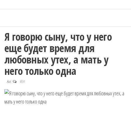
Я говорю сыну, что у него
еще будет время для
любовных утех, а мать у
него только одна
Von
Aus