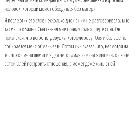
перестала ломать комедию и что он уже совершенно взрослый
человек, который может обходиться без матери.
Я после этих его слов несколько дней с ним не разговаривала, мне
так было обидно. Сын сказал мне правду только через год. Он
признался, что встретил девушку, которую зовут Оля и больше не
собирается меня обманывать. Потом сын сказал, что, несмотря на
то, что он меня любит и я для него самая важная женщина, он хочет
с этой Олей построить отношения, а может даже жить с ней