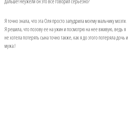
дальше! Неужели он это все говорил серьезно?
Я точно знала, что эта Оля просто запудрила моему мальчику мозги.
Я решила, что позову ее на ужин и посмотрю на нее вживую, ведь я
не хотела потерять сына точно также, как я до этого потеряла дочь и
мужа.!