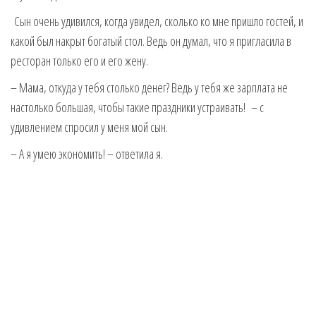
Сын очень удивился, когда увидел, сколько ко мне пришло гостей, и
какой был накрыт богатый стол. Ведь он думал, что я пригласила в
ресторан только его и его жену.
– Мама, откуда у тебя столько денег? Ведь у тебя же зарплата не
настолько большая, чтобы такие праздники устраивать! – с
удивлением спросил у меня мой сын.
– А я умею экономить! – ответила я.