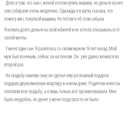
Дело в том, что сын с женой хотели купить машину, но деньги на нее
они собирали очень медленно. Однажды я в шутку сказала, что
помогу им с покупкой машины. Но потом я об этом забыла.
Я копила долго деньги на свой юбилей и не хотела отказываться от
своей мечты.
У меня один сын. Я развелась со своим мужем 16 лет назад. Мой
муж был военным, сейчас он на пенсии. Он уже давно женился во
второй раз.
На свадьбу нашему сыну он сделал ему роскошный подарок:
подарил двухкомнатную квартиру в новом доме. Родители невесты
оплатили всю свадьбу, а я лишь только всё организовывала. Мне
было неудобно, но денег у меня тогда просто не было.