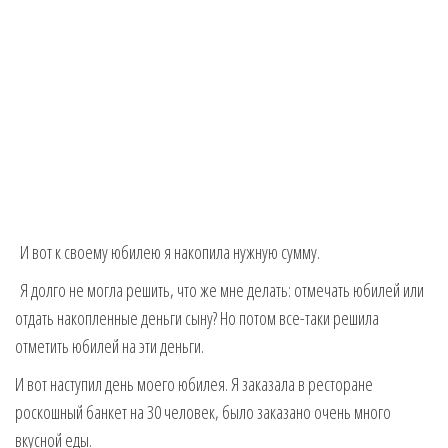
И вот к своему юбилею я накопила нужную сумму.
Я долго не могла решить, что же мне делать: отмечать юбилей или
отдать накопленные деньги сыну? Но потом все-таки решила
отметить юбилей на эти деньги.
И вот наступил день моего юбилея. Я заказала в ресторане
роскошный банкет на 30 человек, было заказано очень много
вкусной еды.