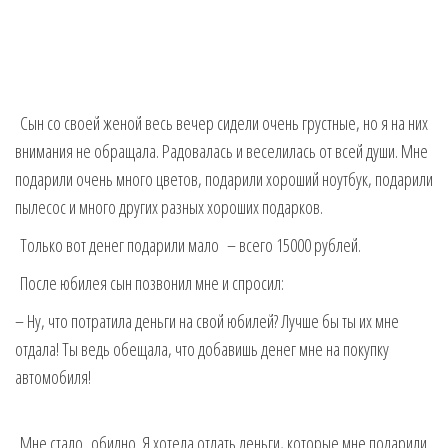
Сын со своей женой весь вечер сидели очень грустные, но я на них
внимания не обращала. Радовалась и веселилась от всей души. Мне
подарили очень много цветов, подарили хороший ноутбук, подарили
пылесос и много других разных хороших подарков.
Только вот денег подарили мало – всего 15000 рублей.
После юбилея сын позвонил мне и спросил:
– Ну, что потратила деньги на свой юбилей? Лучше бы ты их мне
отдала! Ты ведь обещала, что добавишь денег мне на покупку
автомобиля!
Мне стало обидно. Я хотела отдать деньги, которые мне подарили