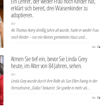
Ein Lehrer, der weder Frau noch Kinder hat,
erklärt sich bereit, drei Waisenkinder zu
adoptieren.
Von
Als Thomas Avery dreißig Jahre alt wurde, hatte er weder Frau
noch Kinder – nur ein kleines gemietetes Haus und…
Aus
Atmen Sie tief ein, bevor Sie Linda Grey
heute, im Alter von 84 Jahren, sehen.
Von
Linda Grey wurde durch ihre Rolle als Sue Ellen Ewing in der
Fernsehserie „Dallas“ bekannt. Sie spielte in mehr als…
Aus