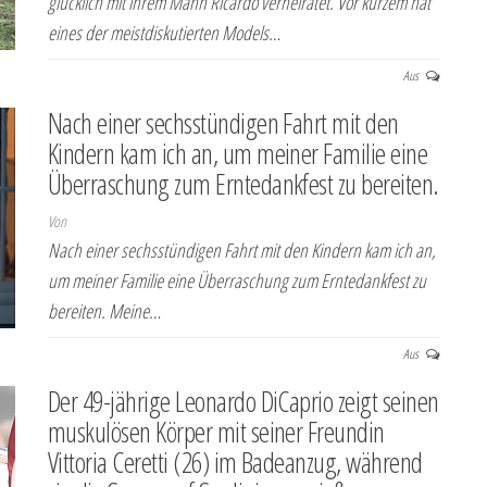
glücklich mit ihrem Mann Ricardo verheiratet. Vor kurzem hat
eines der meistdiskutierten Models…
Aus
Nach einer sechsstündigen Fahrt mit den
Kindern kam ich an, um meiner Familie eine
Überraschung zum Erntedankfest zu bereiten.
Von
Nach einer sechsstündigen Fahrt mit den Kindern kam ich an,
um meiner Familie eine Überraschung zum Erntedankfest zu
bereiten. Meine…
Aus
Der 49-jährige Leonardo DiCaprio zeigt seinen
muskulösen Körper mit seiner Freundin
Vittoria Ceretti (26) im Badeanzug, während