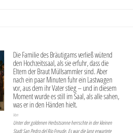
Die Familie des Bräutigams verließ wütend
den Hochzeitssaal, als sie erfuhr, dass die
Eltern der Braut Müllsammler sind. Aber
nach ein paar Minuten fuhr ein Lastwagen
vor, aus dem ihr Vater stieg – und in diesem
Moment wurde es still im Saal, als alle sahen,
was er in den Händen hielt.
Von
Unter der goldenen Herbstsonne herrschte in der kleinen
Stadt San Pedro del Rio Freude. Es war die lang erwartete