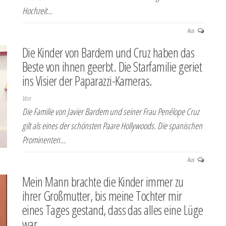
Hochzeit…
Aus
Die Kinder von Bardem und Cruz haben das
Beste von ihnen geerbt. Die Starfamilie geriet
ins Visier der Paparazzi-Kameras.
Von
Die Familie von Javier Bardem und seiner Frau Penélope Cruz
gilt als eines der schönsten Paare Hollywoods. Die spanischen
Prominenten…
Aus
Mein Mann brachte die Kinder immer zu
ihrer Großmutter, bis meine Tochter mir
eines Tages gestand, dass das alles eine Lüge
war.