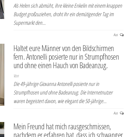
Als Helen sich abmüht, ihre kleine Enkelin mit einem knappen
Budget großzuziehen, droht ihr ein demütigender Tag im
Supermarkt den…
Aus
Haltet eure Männer von den Bildschirmen
fern. Antonelli posierte nur in Strumpfhosen
und ohne einen Hauch von Badeanzug.
Von
Die 49-jährige Giovanna Antonelli posierte nur in
Strumpfhosen und ohne Badeanzug. Die Internetnutzer
waren begeistert davon, wie elegant die 50-jährige…
Aus
Mein Freund hat mich rausgeschmissen,
nachdem er erfahren hat, dass ich schwanger