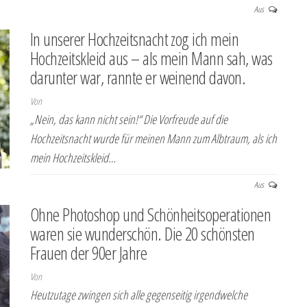
Aus
In unserer Hochzeitsnacht zog ich mein
Hochzeitskleid aus – als mein Mann sah, was
darunter war, rannte er weinend davon.
Von
„Nein, das kann nicht sein!“ Die Vorfreude auf die
Hochzeitsnacht wurde für meinen Mann zum Albtraum, als ich
mein Hochzeitskleid…
Aus
Ohne Photoshop und Schönheitsoperationen
waren sie wunderschön. Die 20 schönsten
Frauen der 90er Jahre
Von
Heutzutage zwingen sich alle gegenseitig irgendwelche