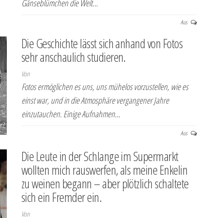
Gänseblümchen die Welt…
Aus
Die Geschichte lässt sich anhand von Fotos
sehr anschaulich studieren.
Von
Fotos ermöglichen es uns, uns mühelos vorzustellen, wie es
einst war, und in die Atmosphäre vergangener Jahre
einzutauchen. Einige Aufnahmen…
Aus
Die Leute in der Schlange im Supermarkt
wollten mich rauswerfen, als meine Enkelin
zu weinen begann – aber plötzlich schaltete
sich ein Fremder ein.
Von