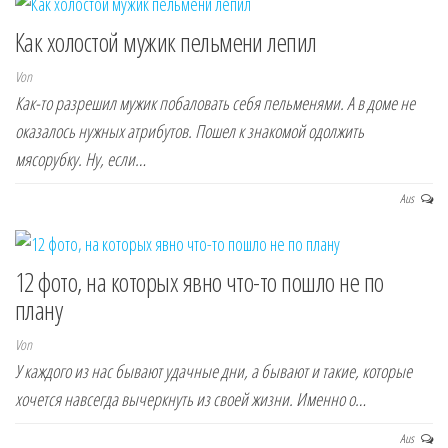
Как холостой мужик пельмени лепил
Von
Как-то разрешил мужик побаловать себя пельменями. А в доме не
оказалось нужных атрибутов. Пошел к знакомой одолжить
мясорубку. Ну, если…
Aus
12 фото, на которых явно что-то пошло не по
плану
Von
У каждого из нас бывают удачные дни, а бывают и такие, которые
хочется навсегда вычеркнуть из своей жизни. Именно о…
Aus