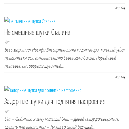
Aus
Не смешные шутки Сталина
Von
Весь мир знает Иосифа Виссарионовича ка диктатора, который убил
практически всю интеллигенцию Советского Союза. Порой свой
приговор он говорилв шуточной…
Aus
Задорные шутки для поднятия настроения
Von
Он: – Любимая, я хочу малыша! Она: – Давай сразу договоримся:
сделать или вырастить? – Ты как со своей будущей…