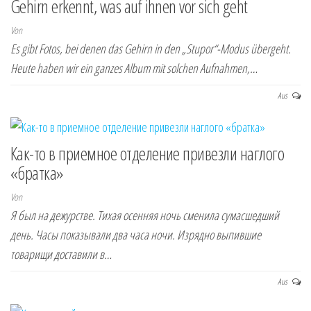
Gehirn erkennt, was auf ihnen vor sich geht
Von
Es gibt Fotos, bei denen das Gehirn in den „Stupor“-Modus übergeht.
Heute haben wir ein ganzes Album mit solchen Aufnahmen,…
Aus
Как-то в приемное отделение привезли наглого
«братка»
Von
Я был на дежурстве. Тихая осенняя ночь сменила сумасшедший
день. Часы показывали два часа ночи. Изрядно выпившие
товарищи доставили в…
Aus