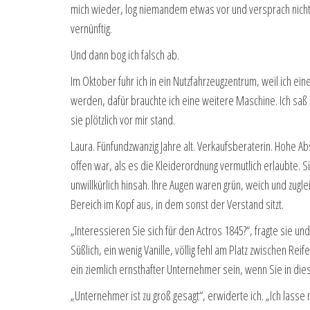
mich wieder, log niemandem etwas vor und versprach nichts, 
vernünftig.
Und dann bog ich falsch ab.
Im Oktober fuhr ich in ein Nutzfahrzeugzentrum, weil ich ein
werden, dafür brauchte ich eine weitere Maschine. Ich saß 
sie plötzlich vor mir stand.
Laura. Fünfundzwanzig Jahre alt. Verkaufsberaterin. Hohe Ab
offen war, als es die Kleiderordnung vermutlich erlaubte. 
unwillkürlich hinsah. Ihre Augen waren grün, weich und zugle
Bereich im Kopf aus, in dem sonst der Verstand sitzt.
„Interessieren Sie sich für den Actros 1845?“, fragte sie u
Süßlich, ein wenig Vanille, völlig fehl am Platz zwischen R
ein ziemlich ernsthafter Unternehmer sein, wenn Sie in die
„Unternehmer ist zu groß gesagt“, erwiderte ich. „Ich lasse