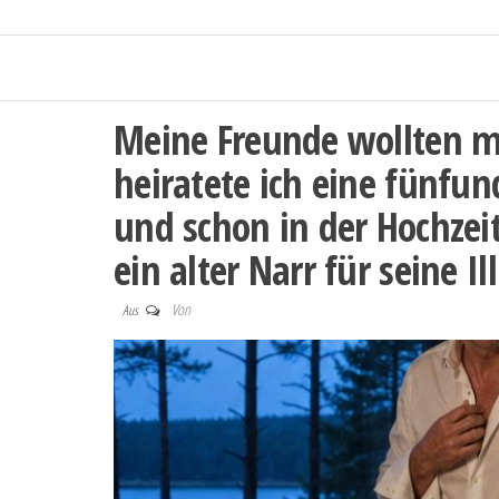
Meine Freunde wollten m
heiratete ich eine fünfu
und schon in der Hochzeit
ein alter Narr für seine I
Von
Aus