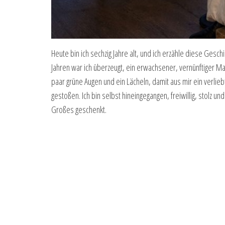
Heute bin ich sechzig Jahre alt, und ich erzähle diese Ges
Jahren war ich überzeugt, ein erwachsener, vernünftiger Man
paar grüne Augen und ein Lächeln, damit aus mir ein verli
gestoßen. Ich bin selbst hineingegangen, freiwillig, stolz 
Großes geschenkt.