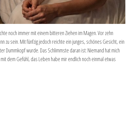
chichte noch immer mit einem bitteren Ziehen im Magen. Vor zehn
n zu sein. Mit fünfzig jedoch reichte ein junges, schönes Gesicht, ein
ebter Dummkopf wurde. Das Schlimmste daran ist: Niemand hat mich
und mit dem Gefühl, das Leben habe mir endlich noch einmal etwas