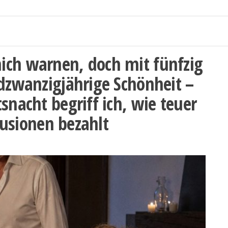
ich warnen, doch mit fünfzig
ndzwanzigjährige Schönheit –
snacht begriff ich, wie teuer
llusionen bezahlt