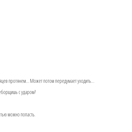
есяцев протянем… Может потом передумает уходить…
реборщишь с ударом?
татью можно попасть.