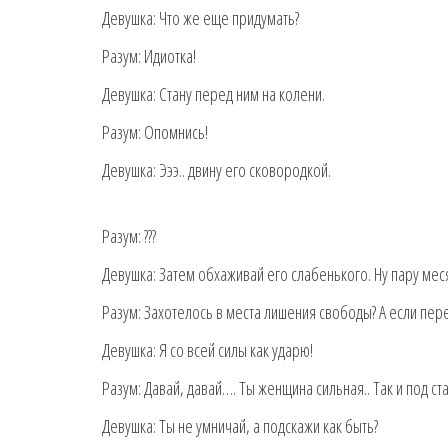
Девушка: Что же еще придумать?
Разум: Идиотка!
Девушка: Стану перед ним на колени.
Разум: Опомнись!
Девушка: Эээ.. двину его сковородкой.
Разум: ???
Девушка: Затем обхаживай его слабенького. Ну пару м
Разум: Захотелось в места лишения свободы? А если пе
Девушка: Я со всей силы как ударю!
Разум: Давай, давай…. Ты женщина сильная.. Так и под с
Девушка: Ты не умничай, а подскажи как быть?