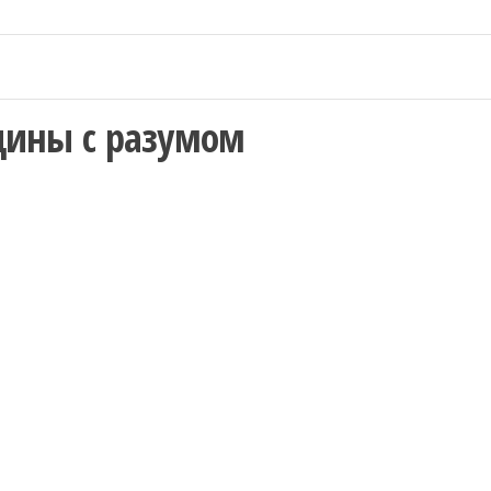
щины с разумом