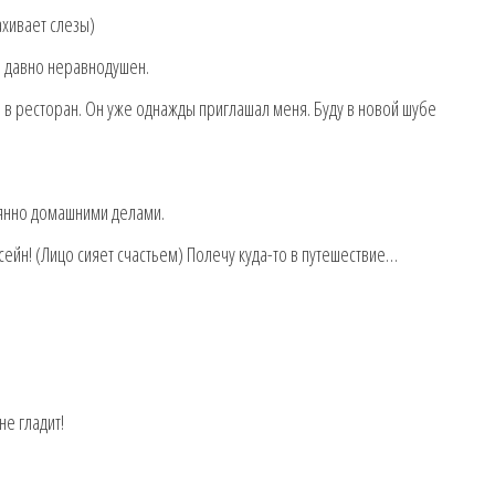
ахивает слезы)
е давно неравнодушен.
о в ресторан. Он уже однажды приглашал меня. Буду в новой шубе
тоянно домашними делами.
сейн! (Лицо сияет счастьем) Полечу куда-то в путешествие…
не гладит!