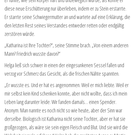
diese neue Erschütterung nur überleben, indem er zu Stein erstarrte.
Er starrte seine Schwiegermutter an und wartete auf eine Erklärung, die
den letzten Rest seines Verstandes entweder retten oder endgültig
zerstören würde.
„Katharina ist Ihre Tochter?“, seine Stimme brach. „Von einem anderen
Mann? Friedrich wusste davon?“
Helga ließ sich schwer in einen der eingesunkenen Sessel fallen und
verzog vor Schmerz das Gesicht, als die frischen Nähte spannten.
„Er wusste es. Und er hat es angenommen. Weil er mich liebte. Weil er
mir selbst kein Kind schenken konnte, aber nicht wollte, dass ich mein
Leben lang darunter leide. Wir fanden damals… einen Spender.
Anonym. Man nannte es noch nicht so wie heute, aber der Sinn war
derselbe. Biologisch ist Katharina nicht seine Tochter, aber er hat sie
großgezogen, als wäre sie sein eigen Fleisch und Blut. Und sie wird die