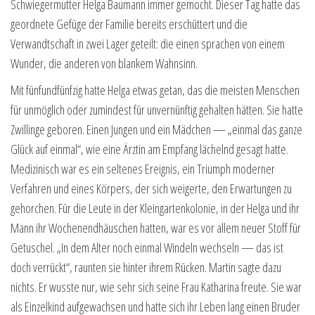
Schwiegermutter Helga Baumann immer gemocht. Dieser Tag hatte das
geordnete Gefüge der Familie bereits erschüttert und die
Verwandtschaft in zwei Lager geteilt: die einen sprachen von einem
Wunder, die anderen von blankem Wahnsinn.
Mit fünfundfünfzig hatte Helga etwas getan, das die meisten Menschen
für unmöglich oder zumindest für unvernünftig gehalten hätten. Sie hatte
Zwillinge geboren. Einen Jungen und ein Mädchen — „einmal das ganze
Glück auf einmal“, wie eine Ärztin am Empfang lächelnd gesagt hatte.
Medizinisch war es ein seltenes Ereignis, ein Triumph moderner
Verfahren und eines Körpers, der sich weigerte, den Erwartungen zu
gehorchen. Für die Leute in der Kleingartenkolonie, in der Helga und ihr
Mann ihr Wochenendhäuschen hatten, war es vor allem neuer Stoff für
Getuschel. „In dem Alter noch einmal Windeln wechseln — das ist
doch verrückt“, raunten sie hinter ihrem Rücken. Martin sagte dazu
nichts. Er wusste nur, wie sehr sich seine Frau Katharina freute. Sie war
als Einzelkind aufgewachsen und hatte sich ihr Leben lang einen Bruder