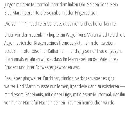
Jungen mit dem Muttermal unter dem linken Ohr. Seinen Sohn. Sein
Blut. Martin berührte die Scheibe mit den Fingerspitzen.
„Verzeih mir“, hauchte er so leise, dass niemand es hören konnte.
Unten vor der Frauenklinik hupte ein Wagen kurz. Martin wischte sich die
Augen, strich den Kragen seines Hemdes glatt, nahm den zweiten
Strauß — rote Rosen für Katharina — und ging seiner Frau entgegen,
die niemals erfahren würde, dass ihr Mann soeben der Vater ihres
Bruders und ihrer Schwester geworden war.
Das Leben ging weiter. Furchtbar, sinnlos, verbogen, aber es ging
weiter. Und Martin musste nun lernen, irgendwie darin zu existieren —
mit diesem Geheimnis, mit dieser Lüge, mit diesem Muttermal, das ihn
von nun an Nacht für Nacht in seinen Träumen heimsuchen würde.