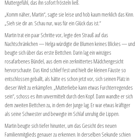
Muttergefühl, das ihn sofort frösteln ließ.
„Komm näher, Martin“, sagte sie leise und hob kaum merklich das Kinn.
„Sieh sie dir an. Schau nur, was für ein Glück das ist.“
Martin trat ein paar Schritte vor, legte den Strauß auf das
Nachtschränkchen — Helga würdigte die Blumen keines Blickes — und
beugte sich über das erste Bettchen. Darin lag ein winziges
rosafarbenes Bündel, aus dem ein zerknittertes Mädchengesicht
hervorschaute. Das Kind schlief fest und hielt die kleinen Fäuste so
entschlossen geballt, als hätte es schon jetzt vor, sich seinen Platz in
dieser Welt zu erkämpfen. „Mutterliebe kann etwas Furchterregendes
sein“, schoss es ihm unvermittelt durch den Kopf. Dann wandte er sich
dem zweiten Bettchen zu, in dem der Junge lag. Er war etwas kräftiger
als seine Schwester und bewegte im Schlaf unruhig die Lippen.
Martin beugte sich tiefer hinunter, um das Gesicht des neuen
Familienmitglieds genauer zu erkennen. In derselben Sekunde schien