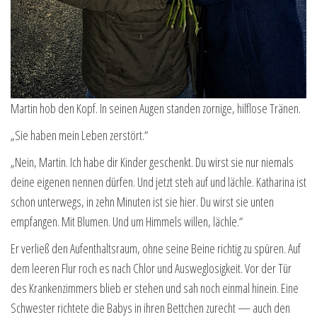
Martin hob den Kopf. In seinen Augen standen zornige, hilflose Tränen.
„Sie haben mein Leben zerstört.“
„Nein, Martin. Ich habe dir Kinder geschenkt. Du wirst sie nur niemals
deine eigenen nennen dürfen. Und jetzt steh auf und lächle. Katharina ist
schon unterwegs, in zehn Minuten ist sie hier. Du wirst sie unten
empfangen. Mit Blumen. Und um Himmels willen, lächle.“
Er verließ den Aufenthaltsraum, ohne seine Beine richtig zu spüren. Auf
dem leeren Flur roch es nach Chlor und Ausweglosigkeit. Vor der Tür
des Krankenzimmers blieb er stehen und sah noch einmal hinein. Eine
Schwester richtete die Babys in ihren Bettchen zurecht — auch den