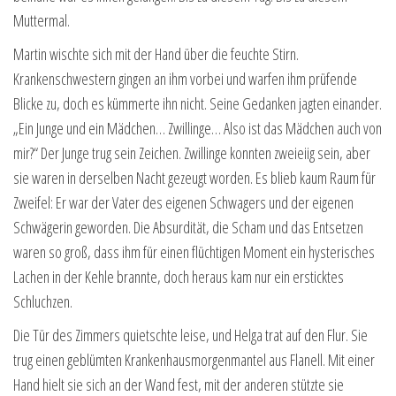
Muttermal.
Martin wischte sich mit der Hand über die feuchte Stirn.
Krankenschwestern gingen an ihm vorbei und warfen ihm prüfende
Blicke zu, doch es kümmerte ihn nicht. Seine Gedanken jagten einander.
„Ein Junge und ein Mädchen… Zwillinge… Also ist das Mädchen auch von
mir?“ Der Junge trug sein Zeichen. Zwillinge konnten zweieiig sein, aber
sie waren in derselben Nacht gezeugt worden. Es blieb kaum Raum für
Zweifel: Er war der Vater des eigenen Schwagers und der eigenen
Schwägerin geworden. Die Absurdität, die Scham und das Entsetzen
waren so groß, dass ihm für einen flüchtigen Moment ein hysterisches
Lachen in der Kehle brannte, doch heraus kam nur ein ersticktes
Schluchzen.
Die Tür des Zimmers quietschte leise, und Helga trat auf den Flur. Sie
trug einen geblümten Krankenhausmorgenmantel aus Flanell. Mit einer
Hand hielt sie sich an der Wand fest, mit der anderen stützte sie