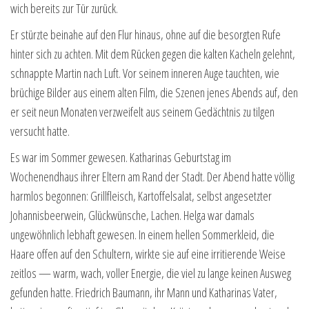
wich bereits zur Tür zurück.
Er stürzte beinahe auf den Flur hinaus, ohne auf die besorgten Rufe
hinter sich zu achten. Mit dem Rücken gegen die kalten Kacheln gelehnt,
schnappte Martin nach Luft. Vor seinem inneren Auge tauchten, wie
brüchige Bilder aus einem alten Film, die Szenen jenes Abends auf, den
er seit neun Monaten verzweifelt aus seinem Gedächtnis zu tilgen
versucht hatte.
Es war im Sommer gewesen. Katharinas Geburtstag im
Wochenendhaus ihrer Eltern am Rand der Stadt. Der Abend hatte völlig
harmlos begonnen: Grillfleisch, Kartoffelsalat, selbst angesetzter
Johannisbeerwein, Glückwünsche, Lachen. Helga war damals
ungewöhnlich lebhaft gewesen. In einem hellen Sommerkleid, die
Haare offen auf den Schultern, wirkte sie auf eine irritierende Weise
zeitlos — warm, wach, voller Energie, die viel zu lange keinen Ausweg
gefunden hatte. Friedrich Baumann, ihr Mann und Katharinas Vater,