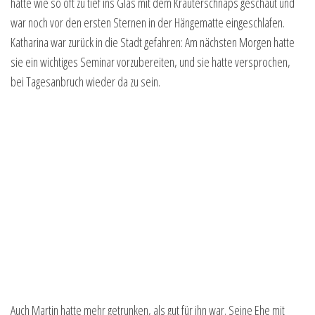
hatte wie so oft zu tief ins Glas mit dem Kräuterschnaps geschaut und
war noch vor den ersten Sternen in der Hängematte eingeschlafen.
Katharina war zurück in die Stadt gefahren: Am nächsten Morgen hatte
sie ein wichtiges Seminar vorzubereiten, und sie hatte versprochen,
bei Tagesanbruch wieder da zu sein.
Auch Martin hatte mehr getrunken, als gut für ihn war. Seine Ehe mit