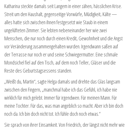
Katharina steckte damals seit Langem in einer zähen, hässlichen Krise.
Streit um den Haushalt, gegenseitige Vorwürfe, Müdigkeit, Kälte —
alles hatte sich zwischen ihnen festgesetzt wie Staub in einem
ungelüfteten Zimmer. Sie lebten nebeneinander her wie zwei
Menschen, die nur noch durch einen Kredit, Gewohnheit und die Angst
vor Veränderung zusammengehalten wurden. Irgendwann saßen auf
der Terrasse nur noch er und seine Schwiegermutter. Eine schmale
Mondsichel fiel auf den Tisch, auf dem noch Teller, Gläser und die
Reste des Geburtstagsessens standen.
„Weißt du, Martin“, sagte Helga damals und drehte das Glas langsam
zwischen den Fingern, „manchmal habe ich das Gefühl, ich habe nie
wirklich für mich gelebt. Immer für irgendwen. Für meinen Mann. Für
meine Tochter. Für das, was man angeblich so macht. Aber ich bin doch
noch da. Ich bin doch nicht tot. Ich fühle doch noch etwas.“
Sie sprach von ihrer Einsamkeit. Von Friedrich, der längst nicht mehr wie