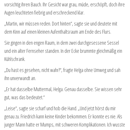
vorsichtig ihren Bauch. Ihr Gesicht war grau, müde, erschöpft, doch ihre
Augen leuchteten fiebrig und erschreckend klar.
„Martin, wir müssen reden. Dort hinten“, sagte sie und deutete mit
dem Kinn auf einen kleinen Aufenthaltsraum am Ende des Flurs.
Sie gingen in den engen Raum, in dem zwei durchgesessene Sessel
und ein alter Fernseher standen. In der Ecke brummte gleichmäßig ein
Kühlschrank.
„Du hast es gesehen, nicht wahr?“, fragte Helga ohne Umweg und sah
ihn unverwandt an.
„Er hat dasselbe Muttermal, Helga. Genau dasselbe. Sie wissen sehr
gut, was das bedeutet.“
„Leise“, sagte sie scharf und hob die Hand. „Und jetzt hörst du mir
genau zu. Friedrich kann keine Kinder bekommen. Er konnte es nie. Als
junger Mann hatte er Mumps, mit schweren Komplikationen. Ich wusste