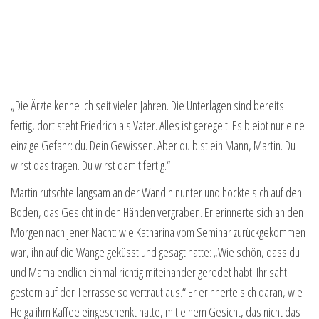
„Die Ärzte kenne ich seit vielen Jahren. Die Unterlagen sind bereits
fertig, dort steht Friedrich als Vater. Alles ist geregelt. Es bleibt nur eine
einzige Gefahr: du. Dein Gewissen. Aber du bist ein Mann, Martin. Du
wirst das tragen. Du wirst damit fertig.“
Martin rutschte langsam an der Wand hinunter und hockte sich auf den
Boden, das Gesicht in den Händen vergraben. Er erinnerte sich an den
Morgen nach jener Nacht: wie Katharina vom Seminar zurückgekommen
war, ihn auf die Wange geküsst und gesagt hatte: „Wie schön, dass du
und Mama endlich einmal richtig miteinander geredet habt. Ihr saht
gestern auf der Terrasse so vertraut aus.“ Er erinnerte sich daran, wie
Helga ihm Kaffee eingeschenkt hatte, mit einem Gesicht, das nicht das