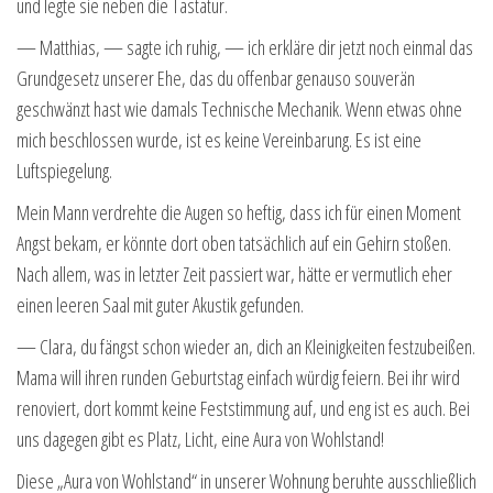
und legte sie neben die Tastatur.
— Matthias, — sagte ich ruhig, — ich erkläre dir jetzt noch einmal das
Grundgesetz unserer Ehe, das du offenbar genauso souverän
geschwänzt hast wie damals Technische Mechanik. Wenn etwas ohne
mich beschlossen wurde, ist es keine Vereinbarung. Es ist eine
Luftspiegelung.
Mein Mann verdrehte die Augen so heftig, dass ich für einen Moment
Angst bekam, er könnte dort oben tatsächlich auf ein Gehirn stoßen.
Nach allem, was in letzter Zeit passiert war, hätte er vermutlich eher
einen leeren Saal mit guter Akustik gefunden.
— Clara, du fängst schon wieder an, dich an Kleinigkeiten festzubeißen.
Mama will ihren runden Geburtstag einfach würdig feiern. Bei ihr wird
renoviert, dort kommt keine Feststimmung auf, und eng ist es auch. Bei
uns dagegen gibt es Platz, Licht, eine Aura von Wohlstand!
Diese „Aura von Wohlstand“ in unserer Wohnung beruhte ausschließlich