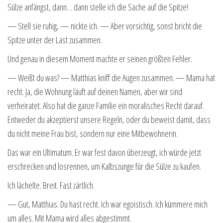
Sülze anfängst, dann… dann stelle ich die Sache auf die Spitze!
— Stell sie ruhig, — nickte ich. — Aber vorsichtig, sonst bricht die
Spitze unter der Last zusammen.
Und genau in diesem Moment machte er seinen größten Fehler.
— Weißt du was? — Matthias kniff die Augen zusammen. — Mama hat
recht. Ja, die Wohnung läuft auf deinen Namen, aber wir sind
verheiratet. Also hat die ganze Familie ein moralisches Recht darauf.
Entweder du akzeptierst unsere Regeln, oder du beweist damit, dass
du nicht meine Frau bist, sondern nur eine Mitbewohnerin.
Das war ein Ultimatum. Er war fest davon überzeugt, ich würde jetzt
erschrecken und losrennen, um Kalbszunge für die Sülze zu kaufen.
Ich lächelte. Breit. Fast zärtlich.
— Gut, Matthias. Du hast recht. Ich war egoistisch. Ich kümmere mich
um alles. Mit Mama wird alles abgestimmt.