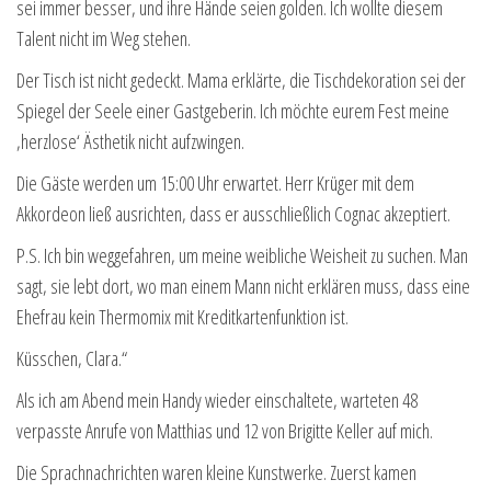
sei immer besser, und ihre Hände seien golden. Ich wollte diesem
Talent nicht im Weg stehen.
Der Tisch ist nicht gedeckt. Mama erklärte, die Tischdekoration sei der
Spiegel der Seele einer Gastgeberin. Ich möchte eurem Fest meine
‚herzlose‘ Ästhetik nicht aufzwingen.
Die Gäste werden um 15:00 Uhr erwartet. Herr Krüger mit dem
Akkordeon ließ ausrichten, dass er ausschließlich Cognac akzeptiert.
P.S. Ich bin weggefahren, um meine weibliche Weisheit zu suchen. Man
sagt, sie lebt dort, wo man einem Mann nicht erklären muss, dass eine
Ehefrau kein Thermomix mit Kreditkartenfunktion ist.
Küsschen, Clara.“
Als ich am Abend mein Handy wieder einschaltete, warteten 48
verpasste Anrufe von Matthias und 12 von Brigitte Keller auf mich.
Die Sprachnachrichten waren kleine Kunstwerke. Zuerst kamen