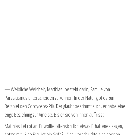
— Weibliche Weisheit, Matthias, besteht darin, Familie von
Parasitismus unterscheiden zu können. In der Natur gibt es zum
Beispiel den Cordyceps-Pilz. Der glaubt bestimmt auch, er habe eine
enge Beziehung zur Ameise. Bis er sie von innen auffrisst.
Matthias lief rot an. Er wollte offensichtlich etwas Erhabenes sagen,
setzte mit „Eine Frau ist ein Gefäß…“ an, verschluckte sich aber an