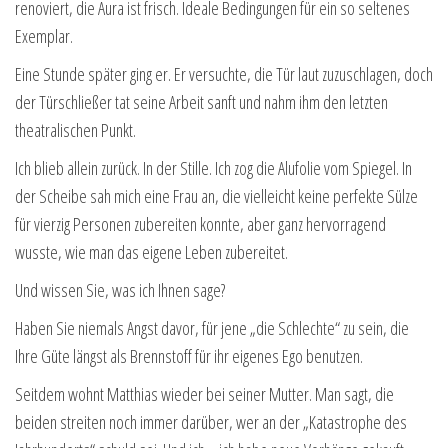
renoviert, die Aura ist frisch. Ideale Bedingungen für ein so seltenes
Exemplar.
Eine Stunde später ging er. Er versuchte, die Tür laut zuzuschlagen, doch
der Türschließer tat seine Arbeit sanft und nahm ihm den letzten
theatralischen Punkt.
Ich blieb allein zurück. In der Stille. Ich zog die Alufolie vom Spiegel. In
der Scheibe sah mich eine Frau an, die vielleicht keine perfekte Sülze
für vierzig Personen zubereiten konnte, aber ganz hervorragend
wusste, wie man das eigene Leben zubereitet.
Und wissen Sie, was ich Ihnen sage?
Haben Sie niemals Angst davor, für jene „die Schlechte“ zu sein, die
Ihre Güte längst als Brennstoff für ihr eigenes Ego benutzen.
Seitdem wohnt Matthias wieder bei seiner Mutter. Man sagt, die
beiden streiten noch immer darüber, wer an der „Katastrophe des