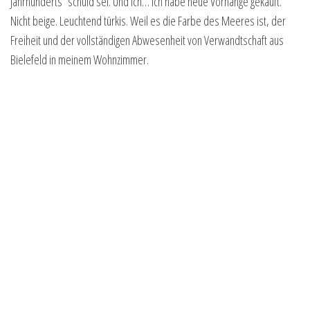
Jahrhunderts“ schuld sei. Und ich… ich habe neue Vorhänge gekauft.
Nicht beige. Leuchtend türkis. Weil es die Farbe des Meeres ist, der
Freiheit und der vollständigen Abwesenheit von Verwandtschaft aus
Bielefeld in meinem Wohnzimmer.