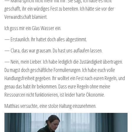
— Mama spricht nicht mehr mit mir. Sie sagt, ich hätte es nicht
geschafft, ihr ein würdiges Fest zu bereiten. Ich hätte sie vor der
Verwandtschaft blamiert.
Ich goss mir ein Glas Wasser ein.
— Erstaunlich. Ihr hattet doch alles abgestimmt.
— Clara, das war grausam. Du hast uns auflaufen lassen.
— Nein, mein Lieber. Ich habe lediglich die Zuständigkeit übertragen.
Du magst doch geschäftliche Formulierungen. Ich habe euch volle
Handlungsfreiheit gegeben. Ihr wolltet ein Fest nach euren Regeln, und
genau das habt ihr bekommen. Dass eure Regeln ohne meine
Ressourcen nicht funktionieren, ist leider harte Ökonomie.
Matthias versuchte, eine stolze Haltung einzunehmen.