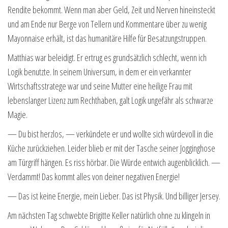
Rendite bekommt. Wenn man aber Geld, Zeit und Nerven hineinsteckt
und am Ende nur Berge von Tellern und Kommentare über zu wenig
Mayonnaise erhält, ist das humanitäre Hilfe für Besatzungstruppen.
Matthias war beleidigt. Er ertrug es grundsätzlich schlecht, wenn ich
Logik benutzte. In seinem Universum, in dem er ein verkannter
Wirtschaftsstratege war und seine Mutter eine heilige Frau mit
lebenslanger Lizenz zum Rechthaben, galt Logik ungefähr als schwarze
Magie.
— Du bist herzlos, — verkündete er und wollte sich würdevoll in die
Küche zurückziehen. Leider blieb er mit der Tasche seiner Jogginghose
am Türgriff hängen. Es riss hörbar. Die Würde entwich augenblicklich. —
Verdammt! Das kommt alles von deiner negativen Energie!
— Das ist keine Energie, mein Lieber. Das ist Physik. Und billiger Jersey.
Am nächsten Tag schwebte Brigitte Keller natürlich ohne zu klingeln in