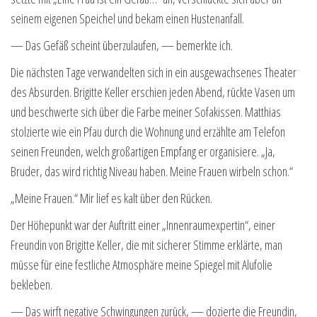
seinem eigenen Speichel und bekam einen Hustenanfall.
— Das Gefäß scheint überzulaufen, — bemerkte ich.
Die nächsten Tage verwandelten sich in ein ausgewachsenes Theater
des Absurden. Brigitte Keller erschien jeden Abend, rückte Vasen um
und beschwerte sich über die Farbe meiner Sofakissen. Matthias
stolzierte wie ein Pfau durch die Wohnung und erzählte am Telefon
seinen Freunden, welch großartigen Empfang er organisiere. „Ja,
Bruder, das wird richtig Niveau haben. Meine Frauen wirbeln schon.“
„Meine Frauen.“ Mir lief es kalt über den Rücken.
Der Höhepunkt war der Auftritt einer „Innenraumexpertin“, einer
Freundin von Brigitte Keller, die mit sicherer Stimme erklärte, man
müsse für eine festliche Atmosphäre meine Spiegel mit Alufolie
bekleben.
— Das wirft negative Schwingungen zurück, — dozierte die Freundin,