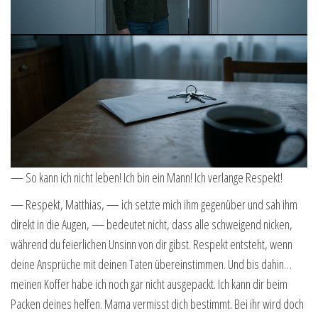
— So kann ich nicht leben! Ich bin ein Mann! Ich verlange Respekt!
— Respekt, Matthias, — ich setzte mich ihm gegenüber und sah ihm
direkt in die Augen, — bedeutet nicht, dass alle schweigend nicken,
während du feierlichen Unsinn von dir gibst. Respekt entsteht, wenn
deine Ansprüche mit deinen Taten übereinstimmen. Und bis dahin…
meinen Koffer habe ich noch gar nicht ausgepackt. Ich kann dir beim
Packen deines helfen. Mama vermisst dich bestimmt. Bei ihr wird doch