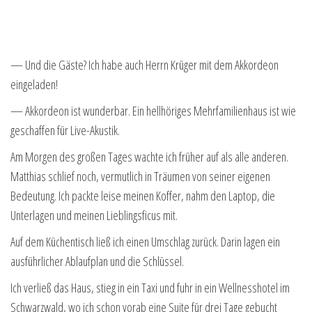
— Und die Gäste? Ich habe auch Herrn Krüger mit dem Akkordeon
eingeladen!
— Akkordeon ist wunderbar. Ein hellhöriges Mehrfamilienhaus ist wie
geschaffen für Live-Akustik.
Am Morgen des großen Tages wachte ich früher auf als alle anderen.
Matthias schlief noch, vermutlich in Träumen von seiner eigenen
Bedeutung. Ich packte leise meinen Koffer, nahm den Laptop, die
Unterlagen und meinen Lieblingsficus mit.
Auf dem Küchentisch ließ ich einen Umschlag zurück. Darin lagen ein
ausführlicher Ablaufplan und die Schlüssel.
Ich verließ das Haus, stieg in ein Taxi und fuhr in ein Wellnesshotel im
Schwarzwald, wo ich schon vorab eine Suite für drei Tage gebucht