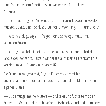
eine Frau mit einem Barett, das aussah wie ein überfahrener
Zierkürbis.
— Die einzige negative Schwingung, die hier zurückgeworfen werden
müsste, besitzt einen Schlüssel zu meiner Wohnung, — murmelte ich.
— Was hast du gesagt? — fragte meine Schwiegermutter mit
schmalen Augen.
— Ich sagte, Alufolie ist eine geniale Lösung. Man spürt sofort die
Größe des Konzepts. Basteln wir daraus auch kleine Hüte? Damit die
Verbindung zum Kosmos nicht abreißt?
Die Freundin war gekränkt, Brigitte Keller erklärte mich zur
unverschämten Person, und am Abend veranstaltete Matthias sein
eigenes Drama.
— Du demütigst meine Mutter! — brüllte er und fuchtelte mit den
Armen. — Wenn du dich nicht sofort entschuldigst und endlich mit der