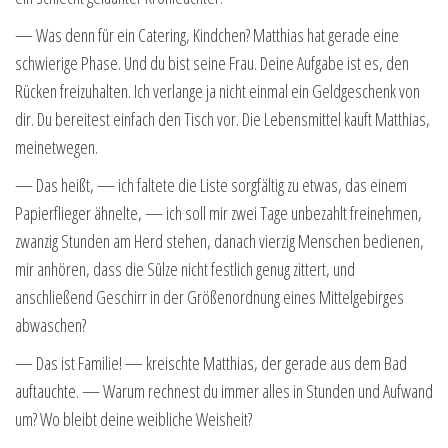
— Was denn für ein Catering, Kindchen? Matthias hat gerade eine
schwierige Phase. Und du bist seine Frau. Deine Aufgabe ist es, den
Rücken freizuhalten. Ich verlange ja nicht einmal ein Geldgeschenk von
dir. Du bereitest einfach den Tisch vor. Die Lebensmittel kauft Matthias,
meinetwegen.
— Das heißt, — ich faltete die Liste sorgfältig zu etwas, das einem
Papierflieger ähnelte, — ich soll mir zwei Tage unbezahlt freinehmen,
zwanzig Stunden am Herd stehen, danach vierzig Menschen bedienen,
mir anhören, dass die Sülze nicht festlich genug zittert, und
anschließend Geschirr in der Größenordnung eines Mittelgebirges
abwaschen?
— Das ist Familie! — kreischte Matthias, der gerade aus dem Bad
auftauchte. — Warum rechnest du immer alles in Stunden und Aufwand
um? Wo bleibt deine weibliche Weisheit?