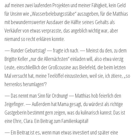
auf meinen zwei laufenden Projekten und meiner Fähigkeit, kein Geld
für Unsinn wie „Wasserbelebungsstäbe“ auszugeben, für die Matthias
mit bewundernswerter Ausdauer die Hälfte seines Gehalts als
Verkäufer von etwas verprasste, das angeblich wichtig war, aber
niemand so recht erklären konnte.
— Runder Geburtstag? — fragte ich nach. — Meinst du den, zu dem
Brigitte Keller „nur die Allernächsten“ einladen will, also etwa vierzig
Leute, einschließlich der Großcousine aus Bielefeld, die beim letzten
Mal versucht hat, meine Teelöffel einzustecken, weil sie, ich zitiere, „so
herrenlos herumlagen“?
— Das nennt man Sinn für Ordnung! — Matthias hob feierlich den
Zeigefinger. — Außerdem hat Mama gesagt, du würdest als richtige
Gastgeberin bestimmt gern zeigen, was du kulinarisch kannst. Das ist
eine Ehre, Clara. Ein Beitrag zum Familienkapital!
— Ein Beitrag ist es, wenn man etwas investiert und später eine