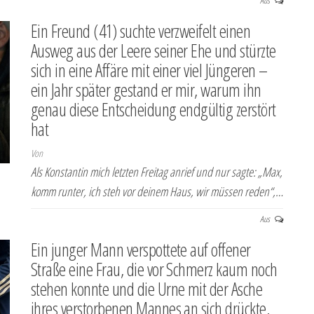
Aus
Ein Freund (41) suchte verzweifelt einen
Ausweg aus der Leere seiner Ehe und stürzte
sich in eine Affäre mit einer viel Jüngeren –
ein Jahr später gestand er mir, warum ihn
genau diese Entscheidung endgültig zerstört
hat
Von
Als Konstantin mich letzten Freitag anrief und nur sagte: „Max,
komm runter, ich steh vor deinem Haus, wir müssen reden“,…
Aus
Ein junger Mann verspottete auf offener
Straße eine Frau, die vor Schmerz kaum noch
stehen konnte und die Urne mit der Asche
ihres verstorbenen Mannes an sich drückte,