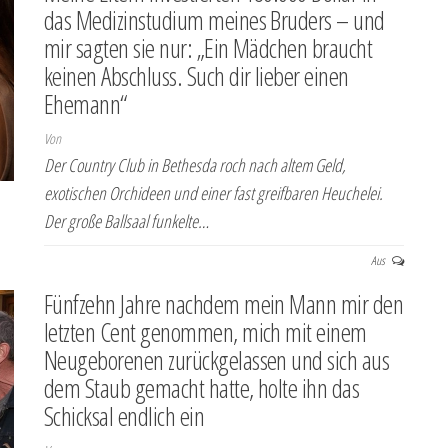
das Medizinstudium meines Bruders – und
mir sagten sie nur: „Ein Mädchen braucht
keinen Abschluss. Such dir lieber einen
Ehemann“
Von
Der Country Club in Bethesda roch nach altem Geld,
exotischen Orchideen und einer fast greifbaren Heuchelei.
Der große Ballsaal funkelte…
Aus
Fünfzehn Jahre nachdem mein Mann mir den
letzten Cent genommen, mich mit einem
Neugeborenen zurückgelassen und sich aus
dem Staub gemacht hatte, holte ihn das
Schicksal endlich ein