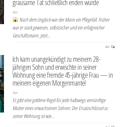
grausame Tat schließlich enden würde
Von
Nach dem Unglück war der Mann ein Pflegefall. Früher
war er stark gewesen, selbstsicher und ein erfolgreicher
Geschäftsmann. Jetzt…
Aus
Ich kam unangekündigt zu meinem 28-
jährigen Sohn und erwischte in seiner
Wohnung eine fremde 45-jährige Frau — in
meinem eigenen Morgenmantel
Von
Es gibt eine goldene Regel für jede halbwegs vernünftige
Mutter eines erwachsenen Sohnes: Der Ersatzschlüssel zu
seiner Wohnung ist wie…