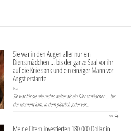
Sie war in den Augen aller nur ein
Dienstmädchen … bis der ganze Saal vor ihr
auf die Knie sank und ein einziger Mann vor
Angst erstarrte
Von
Sie war für sie alle nichts weiter als ein Dienstmädchen … bis
der Moment kam, in dem plötzlich jeder vor…
Aus
Meine Eltern investierten 180.000 Dollar in