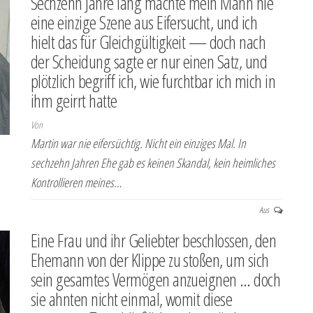
Sechzehn Jahre lang machte mein Mann nie
eine einzige Szene aus Eifersucht, und ich
hielt das für Gleichgültigkeit — doch nach
der Scheidung sagte er nur einen Satz, und
plötzlich begriff ich, wie furchtbar ich mich in
ihm geirrt hatte
Von
Martin war nie eifersüchtig. Nicht ein einziges Mal. In
sechzehn Jahren Ehe gab es keinen Skandal, kein heimliches
Kontrollieren meines…
Aus
Eine Frau und ihr Geliebter beschlossen, den
Ehemann von der Klippe zu stoßen, um sich
sein gesamtes Vermögen anzueignen … doch
sie ahnten nicht einmal, womit diese